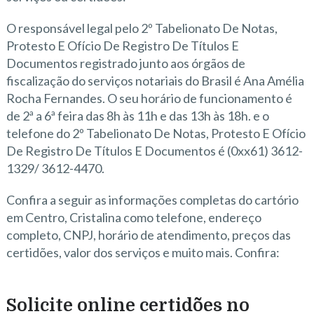
O responsável legal pelo 2º Tabelionato De Notas,
Protesto E Ofício De Registro De Títulos E
Documentos registrado junto aos órgãos de
fiscalização do serviços notariais do Brasil é Ana Amélia
Rocha Fernandes. O seu horário de funcionamento é
de 2ª a 6ª feira das 8h às 11h e das 13h às 18h. e o
telefone do 2º Tabelionato De Notas, Protesto E Ofício
De Registro De Títulos E Documentos é (0xx61) 3612-
1329/ 3612-4470.
Confira a seguir as informações completas do cartório
em Centro, Cristalina como telefone, endereço
completo, CNPJ, horário de atendimento, preços das
certidões, valor dos serviços e muito mais. Confira:
Solicite online certidões no