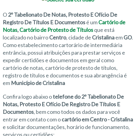
O
2º Tabelionato De Notas, Protesto E Ofício De
Registro De Títulos E Documentos
é um
Cartório de
Notas
,
Cartório de Protesto de Títulos
que está
localizado no bairro
Centro
, cidade de
Cristalina
em
GO
.
Como estabelecimento cartorário de intermediária
entrância, possui atribuições para prestar serviços e
expedir certidões e documentos em geral como
cartório de notas, cartório de protesto de títulos,
registro de títulos e documentos e sua abrangência é
em
Município de Cristalina
Confira logo abaixo o
telefone do 2º Tabelionato De
Notas, Protesto E Ofício De Registro De Títulos E
Documentos
, bem como todos os dados para você
entrar em contato com o
cartório em Centro - Cristalina
e solicitar documentações, horário de funcionamento,
serviços ou certidões: