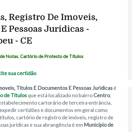
s, Registro De Imoveis,
E Pessoas Juridicas -
peu - CE
 de Notas
,
Cartório de Protesto de Títulos
moveis, Titulos E Documentos E Pessoas Juridicas
é
o de Títulos
que está localizado no bairro
Centro
,
estabelecimento cartorário de terceira entrância,
e expedir certidões e documentos em geral como
ítulos, cartório de registro de imóveis, registro de
ssoas jurídicas e sua abrangência é em
Município de