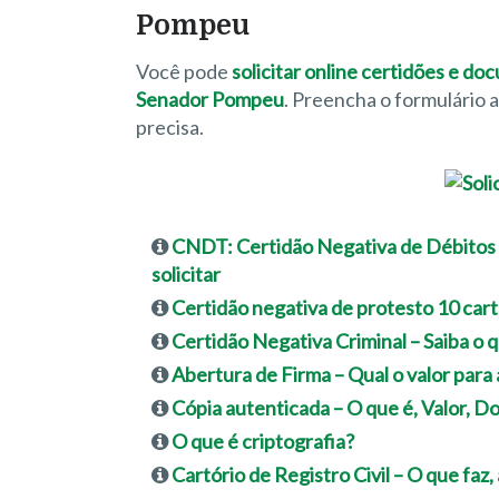
Pompeu
Você pode
solicitar online certidões e d
Senador Pompeu
. Preencha o formulário
precisa.
CNDT: Certidão Negativa de Débitos T
solicitar
Certidão negativa de protesto 10 cart
Certidão Negativa Criminal – Saiba o q
Abertura de Firma – Qual o valor para 
Cópia autenticada – O que é, Valor, 
O que é criptografia?
Cartório de Registro Civil – O que faz,