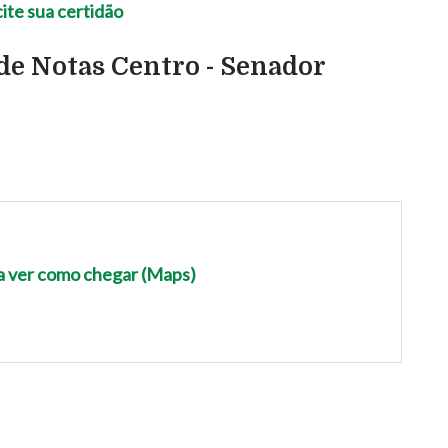
de Notas Centro - Senador
ra ver como chegar (Maps)