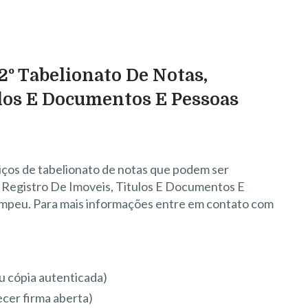
2º Tabelionato De Notas,
ulos E Documentos E Pessoas
iços de tabelionato de notas que podem ser
 Registro De Imoveis, Titulos E Documentos E
ompeu. Para mais informações entre em contato com
u cópia autenticada)
cer firma aberta)