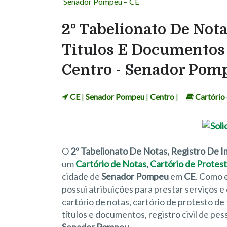
Senador Pompeu – CE
2º Tabelionato De Nota
Titulos E Documentos 
Centro - Senador Pom
CE
|
Senador Pompeu
|
Centro
|
Cartório
O
2º Tabelionato De Notas, Registro De I
um
Cartório de Notas
,
Cartório de Protest
cidade de
Senador Pompeu
em
CE
. Como 
possui atribuições para prestar serviços 
cartório de notas, cartório de protesto de t
títulos e documentos, registro civil de pe