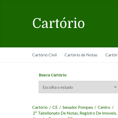
Cartório
Cartório Civil
Cartório de Notas
Cartór
Busca Cartório
Cartório
/
CE
/
Senador Pompeu
/
Centro
/
2º Tabelionato De Notas, Registro De Imoveis,