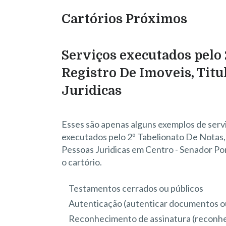
Cartórios Próximos
Serviços executados pelo 
Registro De Imoveis, Tit
Juridicas
Esses são apenas alguns exemplos de serv
executados pelo 2º Tabelionato De Notas,
Pessoas Juridicas em Centro - Senador P
o cartório.
Testamentos cerrados ou públicos
Autenticação (autenticar documentos o
Reconhecimento de assinatura (reconhe