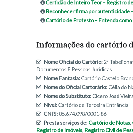
Certidão de Inteiro Teor – Registro d
Reconhecer firma por autenticidade 
Cartório de Protesto – Entenda como f
Informações do cartório 
Nome Oficial do Cartório:
2º Tabeliona
Documentos E Pessoas Juridicas
Nome Fantasia:
Cartório Castelo Bran
Nome do Oficial Cartorário:
Célia do N
Nome do Substituto:
Cicero José Vieir
Nível:
Cartório de Terceira Entrância
CNPJ:
05.674.098/0001-86
Presta serviços de:
Cartório de Notas
,
Registro de Imóveis
,
Registro Civil de Pes