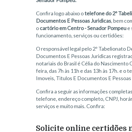
Senador Pompeu.
Confira logo abaixo o
telefone do 2º Tabel
Documentos E Pessoas Juridicas
, bem co
o
cartório em Centro - Senador Pompeu
e 
funcionamento, serviços ou certidões:
O responsável legal pelo 2º Tabelionato D
Documentos E Pessoas Juridicas registrado
notariais do Brasil é Célia do Nascimento 
feira, das 7h às 11h e das 13h às 17h. e o
Imoveis, Titulos E Documentos E Pessoas 
Confira a seguir as informações complet
telefone, endereço completo, CNPJ, horári
serviços e muito mais. Confira:
Solicite online certidões