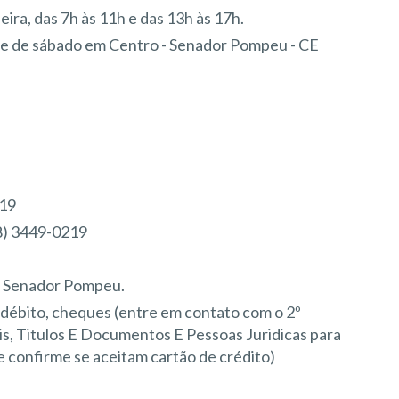
feira, das 7h às 11h e das 13h às 17h.
re de sábado em Centro - Senador Pompeu - CE
219
8) 3449-0219
e Senador Pompeu.
e débito, cheques (entre em contato com o 2º
s, Titulos E Documentos E Pessoas Juridicas para
confirme se aceitam cartão de crédito)