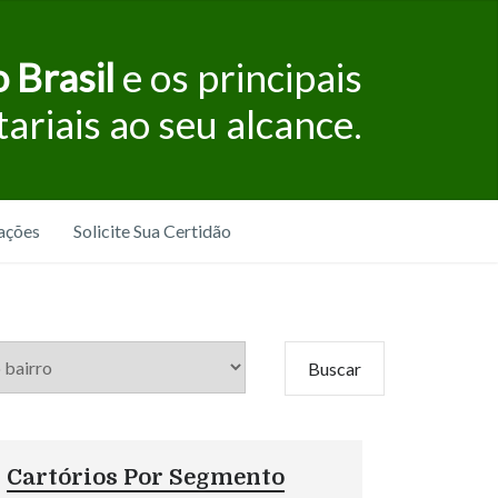
 Brasil
e os principais
tariais ao seu alcance.
ações
Solicite Sua Certidão
Cartórios Por Segmento