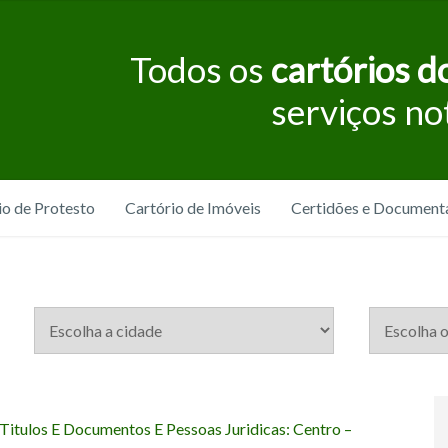
Todos os
cartórios do
serviços no
io de Protesto
Cartório de Imóveis
Certidões e Document
 Titulos E Documentos E Pessoas Juridicas: Centro –