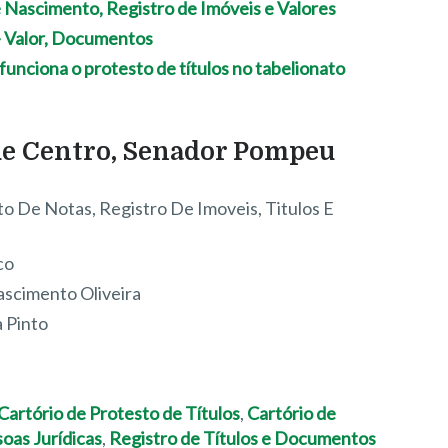
e Nascimento, Registro de Imóveis e Valores
– Valor, Documentos
unciona o protesto de títulos no tabelionato
de Centro, Senador Pompeu
to De Notas, Registro De Imoveis, Titulos E
co
ascimento Oliveira
a Pinto
Cartório de Protesto de Títulos
,
Cartório de
soas Jurídicas
,
Registro de Títulos e Documentos