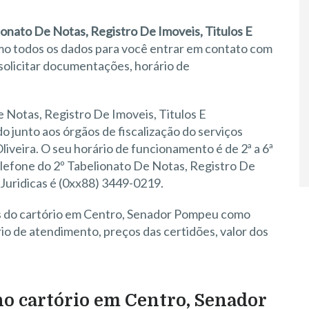
ionato De Notas, Registro De Imoveis, Titulos E
mo todos os dados para você entrar em contato com
solicitar documentações, horário de
e Notas, Registro De Imoveis, Titulos E
 junto aos órgãos de fiscalização do serviços
Oliveira. O seu horário de funcionamento é de 2ª a 6ª
 telefone do 2º Tabelionato De Notas, Registro De
Juridicas é (0xx88) 3449-0219.
as do cartório em Centro, Senador Pompeu como
o de atendimento, preços das certidões, valor dos
 no cartório em Centro, Senador