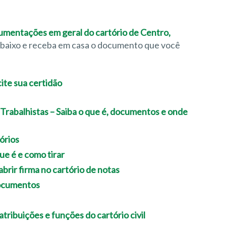
ocumentações em geral do cartório de Centro,
 abaixo e receba em casa o documento que você
rabalhistas – Saiba o que é, documentos e onde
órios
ue é e como tirar
abrir firma no cartório de notas
Documentos
 atribuições e funções do cartório civil