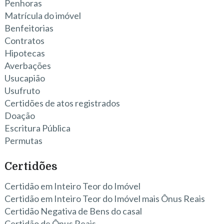
Penhoras
Matrícula do imóvel
Benfeitorias
Contratos
Hipotecas
Averbações
Usucapião
Usufruto
Certidões de atos registrados
Doação
Escritura Pública
Permutas
Certidões
Certidão em Inteiro Teor do Imóvel
Certidão em Inteiro Teor do Imóvel mais Ônus Reais
Certidão Negativa de Bens do casal
Certidão de Ônus Reais