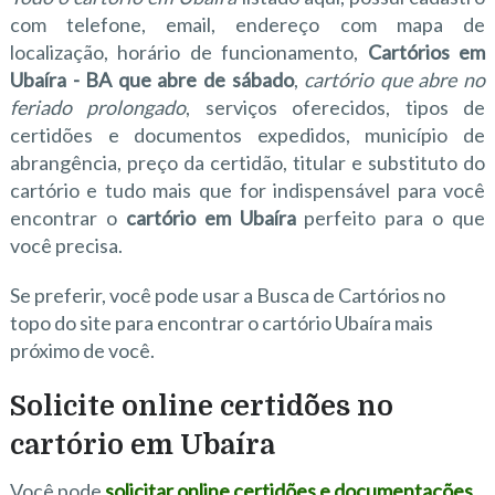
com telefone, email, endereço com mapa de
localização, horário de funcionamento,
Cartórios em
Ubaíra - BA que abre de sábado
,
cartório que abre no
feriado prolongado
, serviços oferecidos, tipos de
certidões e documentos expedidos, município de
abrangência, preço da certidão, titular e substituto do
cartório e tudo mais que for indispensável para você
encontrar o
cartório em Ubaíra
perfeito para o que
você precisa.
Se preferir, você pode usar a Busca de Cartórios no
topo do site para encontrar o cartório Ubaíra mais
próximo de você.
Solicite online certidões no
cartório em Ubaíra
Você pode
solicitar online certidões e documentações