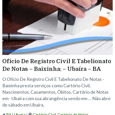
Ofício De Registro Civil E Tabelionato
De Notas – Baixinha: – Ubaíra – BA
O Ofício De Registro Civil E Tabelionato De Notas -
Baixinha presta serviços como Cartório Civil,
Nascimentos, Casamentos, Óbitos, Cartório de Notas
em - Ubaíra com sua abrangência sendo em … Não abre
de sábado em Ubaíra.
BA
|
Ubaíra
|
Cartório Civil
,
Cartório de Notas