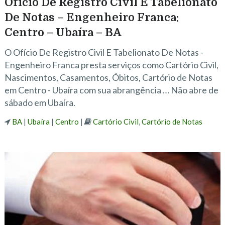
Ofício De Registro Civil E Tabelionato
De Notas – Engenheiro Franca:
Centro – Ubaíra – BA
O Ofício De Registro Civil E Tabelionato De Notas -
Engenheiro Franca presta serviços como Cartório Civil,
Nascimentos, Casamentos, Óbitos, Cartório de Notas
em Centro - Ubaíra com sua abrangência … Não abre de
sábado em Ubaíra.
BA
|
Ubaíra
|
Centro
|
Cartório Civil
,
Cartório de Notas