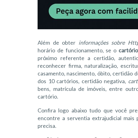
Além de obter
informações sobre Https
horário de funcionamento, se o
cartóri
próximo referente a certidão, autenti
reconhecer firma, naturalização, escri
casamento, nascimento, óbito, certidão de
dos 10 cartórios, certidão negativa,
car
bens, matrícula de imóveis, entre outro
cartório.
Confira logo abaixo tudo que você preci
encontre a serventia extrajudicial mai
precisa.