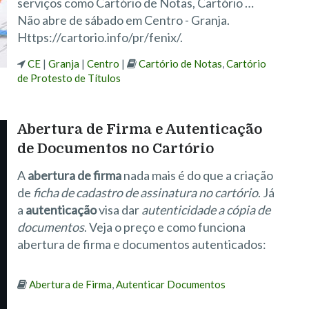
serviços como Cartório de Notas, Cartório …
Não abre de sábado em Centro - Granja.
Https://cartorio.info/pr/fenix/.
CE
|
Granja
|
Centro
|
Cartório de Notas
,
Cartório
de Protesto de Títulos
Abertura de Firma e Autenticação
de Documentos no Cartório
A
abertura de firma
nada mais é do que a criação
de
ficha de cadastro de assinatura no cartório
. Já
a
autenticação
visa dar
autenticidade a cópia de
documentos
. Veja o preço e como funciona
abertura de firma e documentos autenticados:
Abertura de Firma
,
Autenticar Documentos