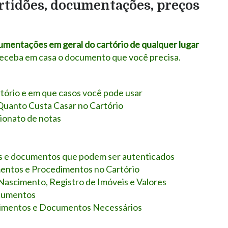
ertidões, documentações, preços
ocumentações em geral do cartório de qualquer lugar
 receba em casa o documento que você precisa.
tório e em que casos você pode usar
Quanto Custa Casar no Cartório
lionato de notas
s e documentos que podem ser autenticados
mentos e Procedimentos no Cartório
 Nascimento, Registro de Imóveis e Valores
ocumentos
edimentos e Documentos Necessários