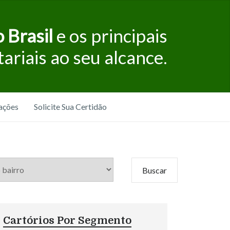
 Brasil
e os principais
tariais ao seu alcance.
ações
Solicite Sua Certidão
Cartórios Por Segmento