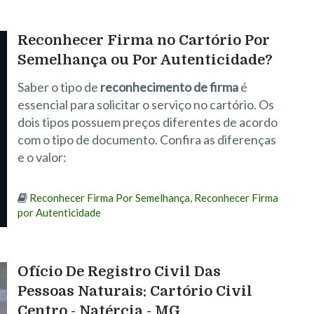
Reconhecer Firma no Cartório Por
Semelhança ou Por Autenticidade?
Saber o tipo de
reconhecimento de firma
é
essencial para solicitar o serviço no cartório. Os
dois tipos possuem preços diferentes de acordo
com o tipo de documento. Confira as diferenças
e o valor:
Reconhecer Firma Por Semelhança
,
Reconhecer Firma
por Autenticidade
Ofício De Registro Civil Das
Pessoas Naturais: Cartório Civil
Centro - Natércia - MG