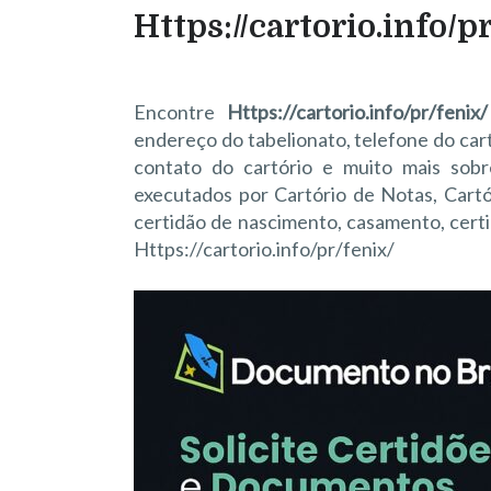
Https://cartorio.info/p
Encontre
Https://cartorio.info/pr/fenix/
endereço do tabelionato, telefone do cartó
contato do cartório e muito mais sobre
executados por Cartório de Notas, Cartór
certidão de nascimento, casamento, certi
Https://cartorio.info/pr/fenix/