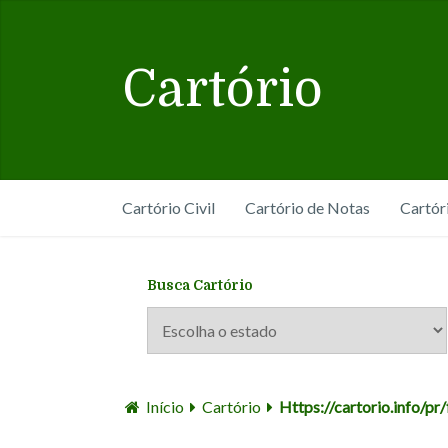
Cartório
Cartório Civil
Cartório de Notas
Cartór
Busca Cartório
Início
Cartório
Https://cartorio.info/pr/