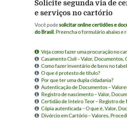
Solicite segunda via de c
e serviços no cartório
Você pode
solicitar online certidões e d
do Brasil
. Preencha o formulário abaixo e
Veja como fazer uma procuração no car
Casamento Civil – Valor, Documentos, 
Como fazer inventário de bens no tabe
O que é protesto de título?
Por que ter uma dupla cidadania?
Autenticação de Documentos – Valore
Registro de nascimento – Valor, Docu
Certidão de Inteiro Teor – Registro de
Cópia autenticada – O que é, Valor, D
Divórcio em Cartório – Valores, Proc