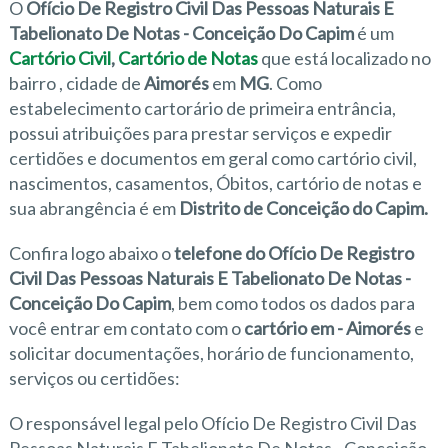
O
Ofício De Registro Civil Das Pessoas Naturais E
Tabelionato De Notas - Conceição Do Capim
é um
Cartório Civil
,
Cartório de Notas
que está localizado no
bairro
, cidade de
Aimorés
em
MG
. Como
estabelecimento cartorário de primeira entrância,
possui atribuições para prestar serviços e expedir
certidões e documentos em geral como cartório civil,
nascimentos, casamentos, Óbitos, cartório de notas e
sua abrangência é em
Distrito de Conceição do Capim.
Confira logo abaixo o
telefone do Ofício De Registro
Civil Das Pessoas Naturais E Tabelionato De Notas -
Conceição Do Capim
, bem como todos os dados para
você entrar em contato com o
cartório em - Aimorés
e
solicitar documentações, horário de funcionamento,
serviços ou certidões:
O responsável legal pelo Ofício De Registro Civil Das