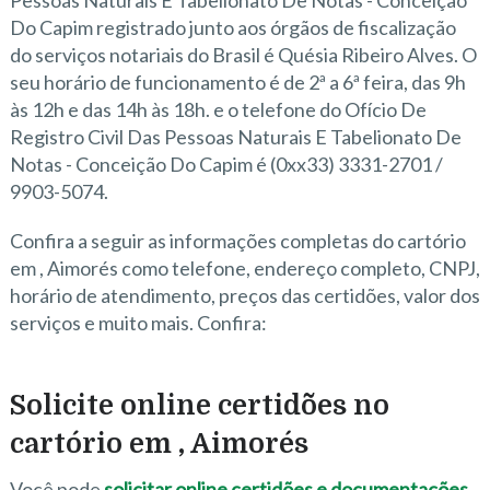
Pessoas Naturais E Tabelionato De Notas - Conceição
Do Capim registrado junto aos órgãos de fiscalização
do serviços notariais do Brasil é Quésia Ribeiro Alves. O
seu horário de funcionamento é de 2ª a 6ª feira, das 9h
às 12h e das 14h às 18h. e o telefone do Ofício De
Registro Civil Das Pessoas Naturais E Tabelionato De
Notas - Conceição Do Capim é (0xx33) 3331-2701 /
9903-5074.
Confira a seguir as informações completas do cartório
em , Aimorés como telefone, endereço completo, CNPJ,
horário de atendimento, preços das certidões, valor dos
serviços e muito mais. Confira:
Solicite online certidões no
cartório em , Aimorés
Você pode
solicitar online certidões e documentações