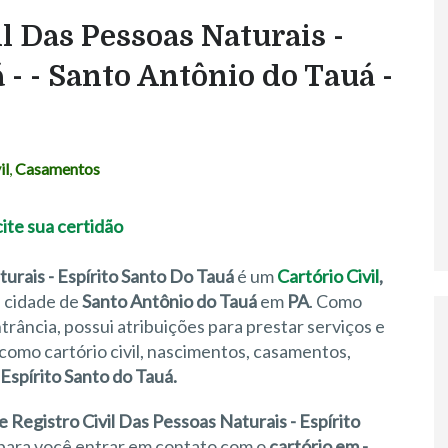
il Das Pessoas Naturais -
 - - Santo Antônio do Tauá -
il
,
Casamentos
turais - Espírito Santo Do Tauá
é um
Cartório Civil
,
, cidade de
Santo Antônio do Tauá
em
PA
. Como
rância, possui atribuições para prestar serviços e
como cartório civil, nascimentos, casamentos,
 Espírito Santo do Tauá.
 Registro Civil Das Pessoas Naturais - Espírito
para você entrar em contato com o
cartório em -