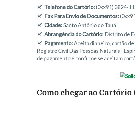
Telefone do Cartório:
(0xx91) 3824-1
Fax Para Envio de Documentos:
(0xx9
Cidade:
Santo Antônio do Tauá
Abrangência do Cartório:
Distrito de E
Pagamento:
Aceita dinheiro, cartão d
Registro Civil Das Pessoas Naturais - Esp
de pagamento e confirme se aceitam cartã
Como chegar ao Cartório C