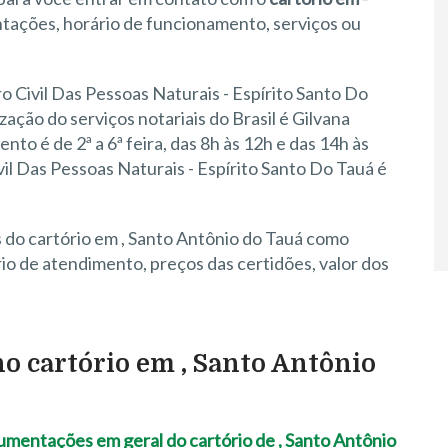
ntações, horário de funcionamento, serviços ou
o Civil Das Pessoas Naturais - Espírito Santo Do
zação do serviços notariais do Brasil é Gilvana
to é de 2ª a 6ª feira, das 8h às 12h e das 14h às
vil Das Pessoas Naturais - Espírito Santo Do Tauá é
 do cartório em , Santo Antônio do Tauá como
o de atendimento, preços das certidões, valor dos
no cartório em , Santo Antônio
ocumentações em geral do cartório de , Santo Antônio