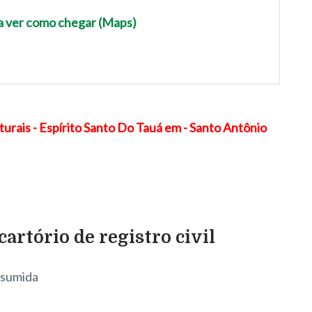
ra ver como chegar (Maps)
artório de registro civil
esumida