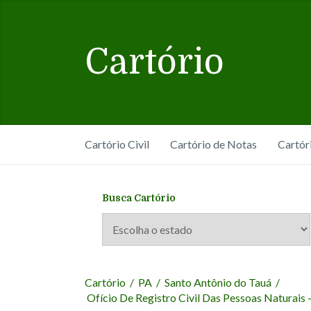
Cartório
Cartório Civil
Cartório de Notas
Cartór
Busca Cartório
Cartório
/
PA
/
Santo Antônio do Tauá
/
Ofício De Registro Civil Das Pessoas Naturais 