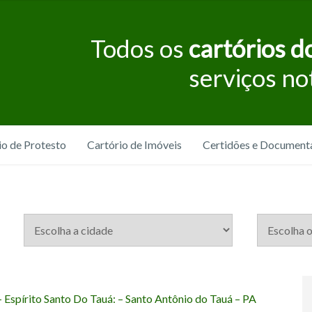
Todos os
cartórios do
serviços no
io de Protesto
Cartório de Imóveis
Certidões e Document
– Espírito Santo Do Tauá: – Santo Antônio do Tauá – PA