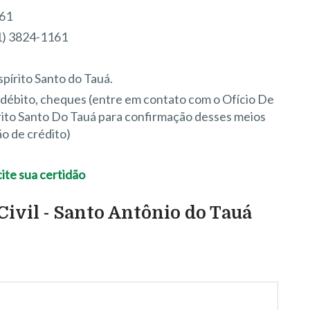
161
1) 3824-1161
spírito Santo do Tauá.
e débito, cheques (entre em contato com o Ofício De
írito Santo Do Tauá para confirmação desses meios
o de crédito)
ivil - Santo Antônio do Tauá