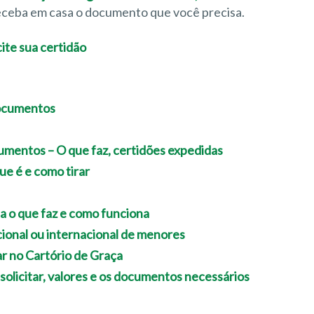
receba em casa o documento que você precisa.
Documentos
cumentos – O que faz, certidões expedidas
ue é e como tirar
ba o que faz e como funciona
ional ou internacional de menores
r no Cartório de Graça
 solicitar, valores e os documentos necessários