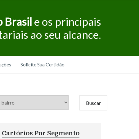
 Brasil
e os principais
tariais ao seu alcance.
ações
Solicite Sua Certidão
Cartórios Por Segmento