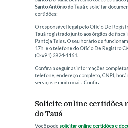
Santo Antônio do Tauá
e solicitar docume
certidões:
O responsável legal pelo Ofício De Registr
Tauá registrado junto aos órgãos de fiscali
Pantoja Teles. O seu horário de funcionamen
17h. e o telefone do Ofício De Registro Ci
(0xx91) 3824-1161.
Confira a seguir as informações completas
telefone, endereço completo, CNPJ, horári
serviços e muito mais. Confira:
Solicite online certidões 
do Tauá
Você pode
solicitar online certidões e d