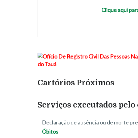
Clique aqui pa
Cartórios Próximos
Serviços executados pelo c
Declaração de ausência ou de morte pr
Óbitos