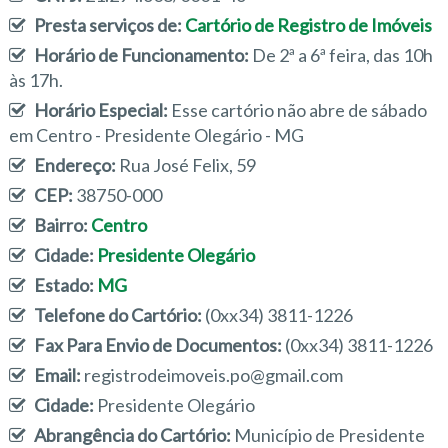
Presta serviços de:
Cartório de Registro de Imóveis
Horário de Funcionamento:
De 2ª a 6ª feira, das 10h
às 17h.
Horário Especial:
Esse cartório não abre de sábado
em Centro - Presidente Olegário - MG
Endereço:
Rua José Felix, 59
CEP:
38750-000
Bairro:
Centro
Cidade:
Presidente Olegário
Estado:
MG
Telefone do Cartório:
(0xx34) 3811-1226
Fax Para Envio de Documentos:
(0xx34) 3811-1226
Email:
registrodeimoveis.po@gmail.com
Cidade:
Presidente Olegário
Abrangência do Cartório:
Município de Presidente