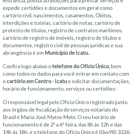
entrância, possui atribuições para prestar serviços e
expedir certidões e documentos em geral como
cartório civil, nascimentos, casamentos, Óbitos,
interdições e tutelas, cartório de notas, cartório de
protesto de títulos, registro de contratos marítimos,
cartório de registro de imóveis, registro de títulos e
documentos, registro civil de pessoas jurídicas e sua
abrangência é em
Município de Icatu.
Confira logo abaixo o
telefone do Ofício Único
, bem
como todos os dados para você entrar em contato com
o
cartório em Centro - Icatu
e solicitar documentações,
horário de funcionamento, serviços ou certidões:
O responsável legal pelo Ofício Único registrado junto
aos órgãos de fiscalização do serviços notariais do
Brasil é Maria José Matos Melo. O seu horário de
funcionamento é de 2ª a 6ª feira, das 8h às 12h e das
14h às 18h. e o telefone do Ofício Único é (0xx98) 3326-