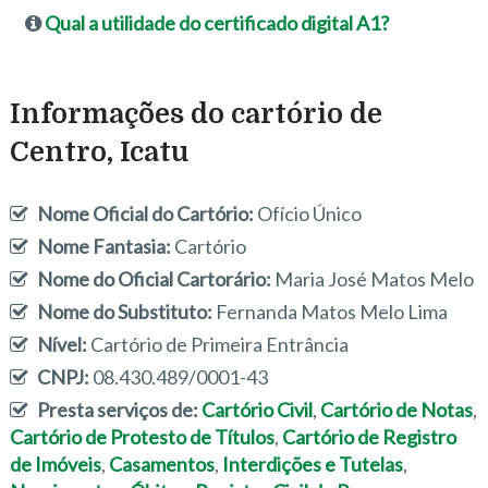
Qual a utilidade do certificado digital A1?
Informações do cartório de
Centro, Icatu
Nome Oficial do Cartório:
Ofício Único
Nome Fantasia:
Cartório
Nome do Oficial Cartorário:
Maria José Matos Melo
Nome do Substituto:
Fernanda Matos Melo Lima
Nível:
Cartório de Primeira Entrância
CNPJ:
08.430.489/0001-43
Presta serviços de:
Cartório Civil
,
Cartório de Notas
,
Cartório de Protesto de Títulos
,
Cartório de Registro
de Imóveis
,
Casamentos
,
Interdições e Tutelas
,