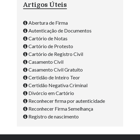
Artigos Úteis
Abertura de Firma
Autenticação de Documentos
Cartório de Notas
Cartório de Protesto
Cartório de Registro Civil
Casamento Civil
Casamento Civil Gratuito
Certidão de Inteiro Teor
Certidão Negativa Criminal
Divórcio em Cartório
Reconhecer firma por autenticidade
Reconhecer Firma Semelhança
Registro de nascimento