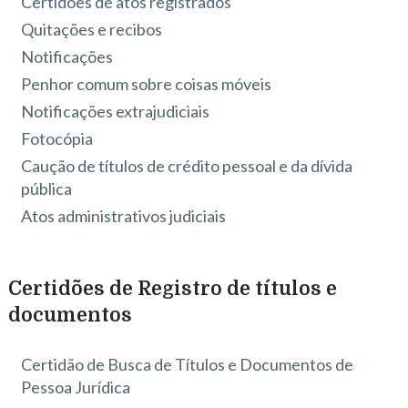
Certidões de atos registrados
Quitações e recibos
Notificações
Penhor comum sobre coisas móveis
Notificações extrajudiciais
Fotocópia
Caução de títulos de crédito pessoal e da dívida
pública
Atos administrativos judiciais
Certidões de Registro de títulos e
documentos
Certidão de Busca de Títulos e Documentos de
Pessoa Jurídica