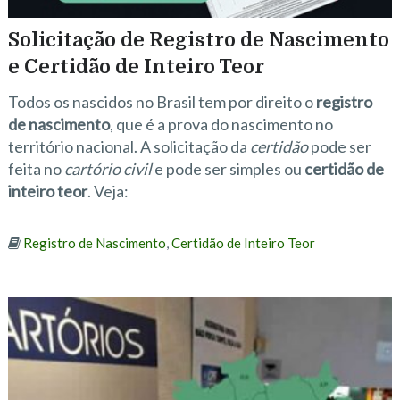
Solicitação de Registro de Nascimento
e Certidão de Inteiro Teor
Todos os nascidos no Brasil tem por direito o
registro
de nascimento
, que é a prova do nascimento no
território nacional. A solicitação da
certidão
pode ser
feita no
cartório civil
e pode ser simples ou
certidão de
inteiro teor
. Veja:
Registro de Nascimento
,
Certidão de Inteiro Teor