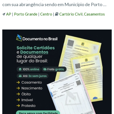
com sua abrangência sendo em Município de Porto …
AP
|
Porto Grande
|
Centro
|
Cartório Civil
,
Casamentos