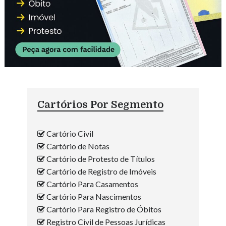
Cartórios Por Segmento
Cartório Civil
Cartório de Notas
Cartório de Protesto de Títulos
Cartório de Registro de Imóveis
Cartório Para Casamentos
Cartório Para Nascimentos
Cartório Para Registro de Óbitos
Registro Civil de Pessoas Jurídicas