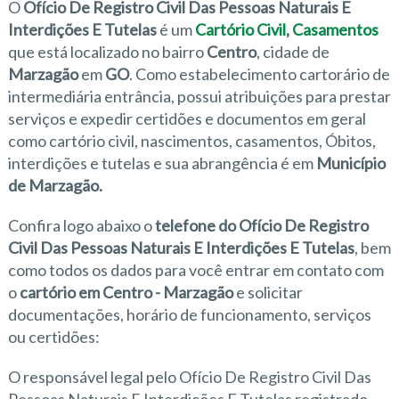
O
Ofício De Registro Civil Das Pessoas Naturais E
Interdições E Tutelas
é um
Cartório Civil
,
Casamentos
que está localizado no bairro
Centro
, cidade de
Marzagão
em
GO
. Como estabelecimento cartorário de
intermediária entrância, possui atribuições para prestar
serviços e expedir certidões e documentos em geral
como cartório civil, nascimentos, casamentos, Óbitos,
interdições e tutelas e sua abrangência é em
Município
de Marzagão.
Confira logo abaixo o
telefone do Ofício De Registro
Civil Das Pessoas Naturais E Interdições E Tutelas
, bem
como todos os dados para você entrar em contato com
o
cartório em Centro - Marzagão
e solicitar
documentações, horário de funcionamento, serviços
ou certidões:
O responsável legal pelo Ofício De Registro Civil Das