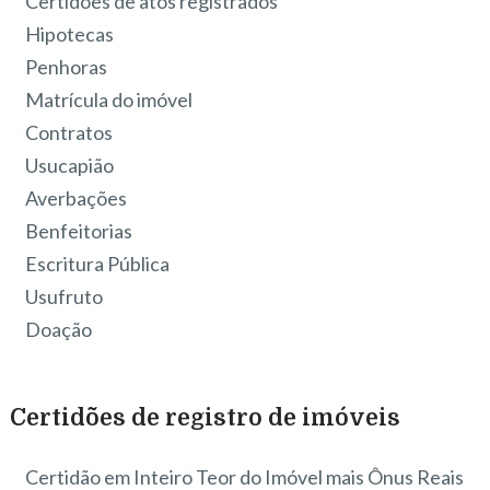
Certidões de atos registrados
Hipotecas
Penhoras
Matrícula do imóvel
Contratos
Usucapião
Averbações
Benfeitorias
Escritura Pública
Usufruto
Doação
Certidões de registro de imóveis
Certidão em Inteiro Teor do Imóvel mais Ônus Reais