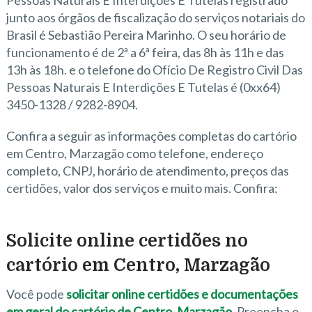
Pessoas Naturais E Interdições E Tutelas registrado
junto aos órgãos de fiscalização do serviços notariais do
Brasil é Sebastião Pereira Marinho. O seu horário de
funcionamento é de 2ª a 6ª feira, das 8h às 11h e das
13h às 18h. e o telefone do Ofício De Registro Civil Das
Pessoas Naturais E Interdições E Tutelas é (0xx64)
3450-1328 / 9282-8904.
Confira a seguir as informações completas do cartório
em Centro, Marzagão como telefone, endereço
completo, CNPJ, horário de atendimento, preços das
certidões, valor dos serviços e muito mais. Confira:
Solicite online certidões no
cartório em Centro, Marzagão
Você pode
solicitar online certidões e documentações
em geral do cartório de Centro, Marzagão
. Preencha o