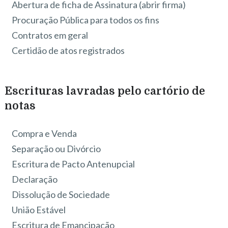
Abertura de ficha de Assinatura (abrir firma)
Procuração Pública para todos os fins
Contratos em geral
Certidão de atos registrados
Escrituras lavradas pelo cartório de
notas
Compra e Venda
Separação ou Divórcio
Escritura de Pacto Antenupcial
Declaração
Dissolução de Sociedade
União Estável
Escritura de Emancipação