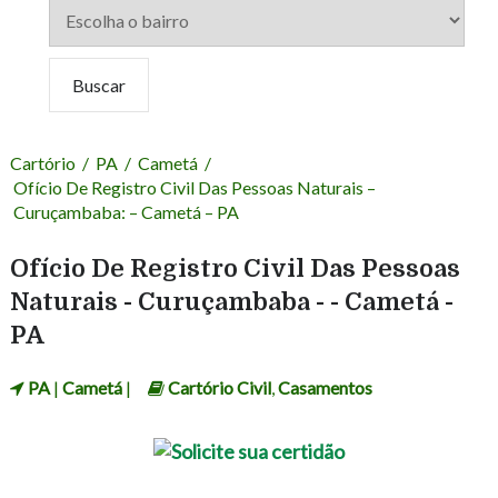
Cartório
/
PA
/
Cametá
/
Ofício De Registro Civil Das Pessoas Naturais –
Curuçambaba: – Cametá – PA
Ofício De Registro Civil Das Pessoas
Naturais - Curuçambaba - - Cametá -
PA
PA
|
Cametá
|
Cartório Civil
,
Casamentos