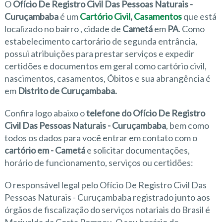
O
Ofício De Registro Civil Das Pessoas Naturais -
Curuçambaba
é um
Cartório Civil
,
Casamentos
que está
localizado no bairro
, cidade de
Cametá
em
PA
. Como
estabelecimento cartorário de segunda entrância,
possui atribuições para prestar serviços e expedir
certidões e documentos em geral como cartório civil,
nascimentos, casamentos, Óbitos e sua abrangência é
em
Distrito de Curuçambaba.
Confira logo abaixo o
telefone do Ofício De Registro
Civil Das Pessoas Naturais - Curuçambaba
, bem como
todos os dados para você entrar em contato com o
cartório em - Cametá
e solicitar documentações,
horário de funcionamento, serviços ou certidões:
O responsável legal pelo Ofício De Registro Civil Das
Pessoas Naturais - Curuçambaba registrado junto aos
órgãos de fiscalização do serviços notariais do Brasil é