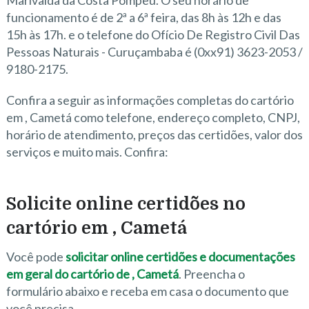
Marivalda da Costa Pompeu. O seu horário de
funcionamento é de 2ª a 6ª feira, das 8h às 12h e das
15h às 17h. e o telefone do Ofício De Registro Civil Das
Pessoas Naturais - Curuçambaba é (0xx91) 3623-2053 /
9180-2175.
Confira a seguir as informações completas do cartório
em , Cametá como telefone, endereço completo, CNPJ,
horário de atendimento, preços das certidões, valor dos
serviços e muito mais. Confira:
Solicite online certidões no
cartório em , Cametá
Você pode
solicitar online certidões e documentações
em geral do cartório de , Cametá
. Preencha o
formulário abaixo e receba em casa o documento que
você precisa.