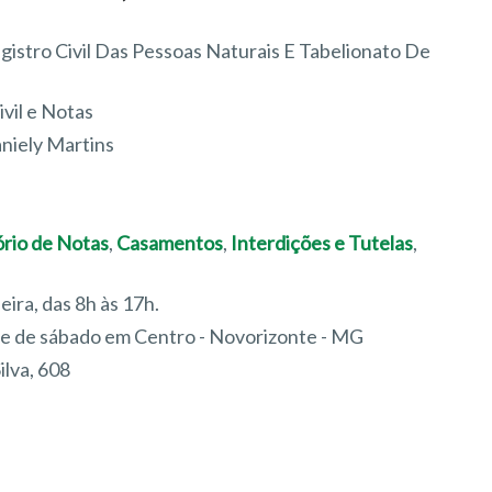
gistro Civil Das Pessoas Naturais E Tabelionato De
ivil e Notas
aniely Martins
ório de Notas
,
Casamentos
,
Interdições e Tutelas
,
feira, das 8h às 17h.
re de sábado em Centro - Novorizonte - MG
ilva, 608