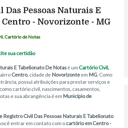
il Das Pessoas Naturais E
- Centro - Novorizonte - MG
il
,
Cartório de Notas
aturais E Tabelionato De Notas
é um
Cartório Civil
,
bairro
Centro
, cidade de
Novorizonte
em
MG
. Como
rância, possui atribuições para prestar serviços e
como cartório civil, nascimentos, casamentos,
 notas e sua abrangência é em
Município de
e Registro Civil Das Pessoas Naturais E Tabelionato
 você entrar em contato com o
cartório em Centro -