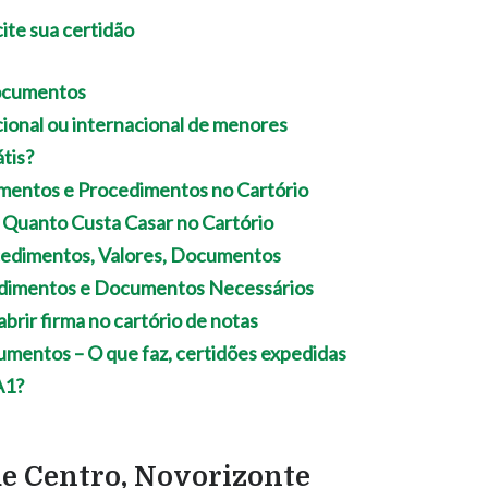
Documentos
ional ou internacional de menores
tis?
umentos e Procedimentos no Cartório
 Quanto Custa Casar no Cartório
edimentos, Valores, Documentos
cedimentos e Documentos Necessários
abrir firma no cartório de notas
cumentos – O que faz, certidões expedidas
 A1?
de Centro, Novorizonte