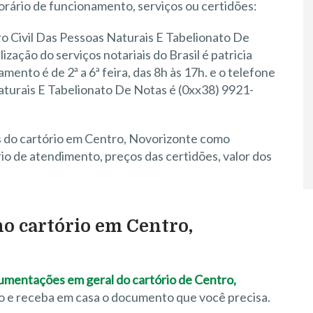
orário de funcionamento, serviços ou certidões:
ro Civil Das Pessoas Naturais E Tabelionato De
ização do serviços notariais do Brasil é patricia
ento é de 2ª a 6ª feira, das 8h às 17h. e o telefone
aturais E Tabelionato De Notas é (0xx38) 9921-
s do cartório em Centro, Novorizonte como
o de atendimento, preços das certidões, valor dos
 no cartório em Centro,
ocumentações em geral do cartório de Centro,
xo e receba em casa o documento que você precisa.