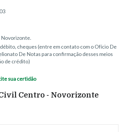
603
 Novorizonte.
e débito, cheques (entre em contato com o Ofício De
belionato De Notas para confirmação desses meios
o de crédito)
Civil Centro - Novorizonte