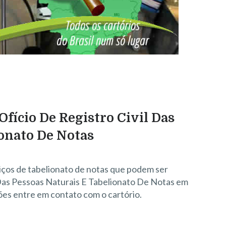
Ofício De Registro Civil Das
ionato De Notas
iços de tabelionato de notas que podem ser
 Das Pessoas Naturais E Tabelionato De Notas em
ões entre em contato com o cartório.