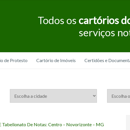
Todos os
cartórios do
serviços no
io de Protesto
Cartório de Imóveis
Certidões e Document
 E Tabelionato De Notas: Centro – Novorizonte – MG