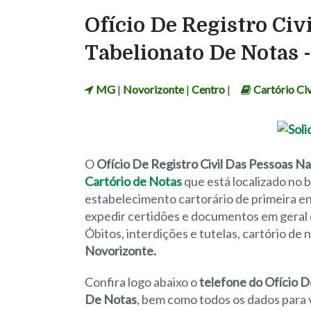
Ofício De Registro Civ
Tabelionato De Notas 
MG
|
Novorizonte
|
Centro
|
Cartório Civ
O
Ofício De Registro Civil Das Pessoas N
Cartório de Notas
que está localizado no 
estabelecimento cartorário de primeira ent
expedir certidões e documentos em geral 
Óbitos, interdições e tutelas, cartório de
Novorizonte.
Confira logo abaixo o
telefone do Ofício D
De Notas
, bem como todos os dados para