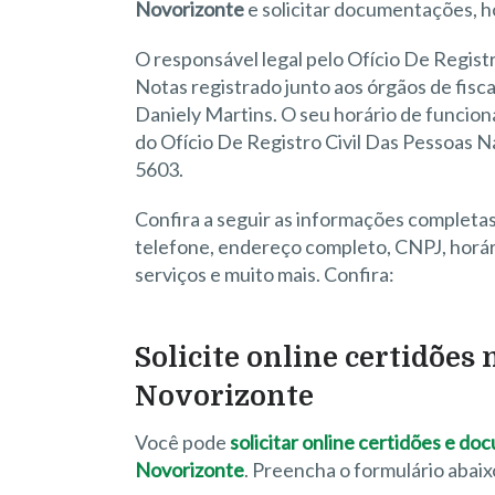
Novorizonte
e solicitar documentações, h
O responsável legal pelo Ofício De Regist
Notas registrado junto aos órgãos de fiscal
Daniely Martins. O seu horário de funcionam
do Ofício De Registro Civil Das Pessoas N
5603.
Confira a seguir as informações completa
telefone, endereço completo, CNPJ, horári
serviços e muito mais. Confira:
Solicite online certidões
Novorizonte
Você pode
solicitar online certidões e d
Novorizonte
. Preencha o formulário abai