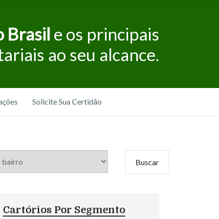
 Brasil
e os principais
tariais ao seu alcance.
ações
Solicite Sua Certidão
Cartórios Por Segmento