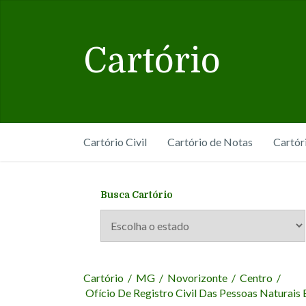
Cartório
Cartório Civil
Cartório de Notas
Cartór
Busca Cartório
Cartório
/
MG
/
Novorizonte
/
Centro
/
Ofício De Registro Civil Das Pessoas Naturais