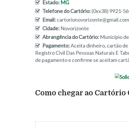
Estado:
MG
Telefone do Cartório:
(0xx38) 9921-5
Email:
cartorionovorizonte@gmail.com
Cidade:
Novorizonte
Abrangência do Cartório:
Município de
Pagamento:
Aceita dinheiro, cartão d
Registro Civil Das Pessoas Naturais E Ta
de pagamento e confirme se aceitam cartã
Como chegar ao Cartório 