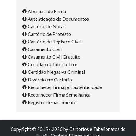
Abertura de Firma
Autenticação de Documentos
Cartório de Notas
Cartório de Protesto
Cartório de Registro Civil
Casamento Civil
Casamento Civil Gratuito
Certidão de Inteiro Teor
Certidão Negativa Criminal
Divórcio em Cartório
Reconhecer firma por autenticidade
Reconhecer Firma Semelhança
Registro de nascimento
Copyright © 2015 - 2026 by
Cartórios e Tabelionatos do
Brasil
|
Contato
|
Termos de Uso