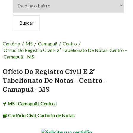
Cartório
/
MS
/
Camapuã
/
Centro
/
Ofício Do Registro Civil E 2º Tabelionato De Notas: Centro –
Camapuã – MS
Ofício Do Registro Civil E 2º
Tabelionato De Notas - Centro -
Camapuã - MS
MS
|
Camapuã
|
Centro
|
Cartório Civil
,
Cartório de Notas