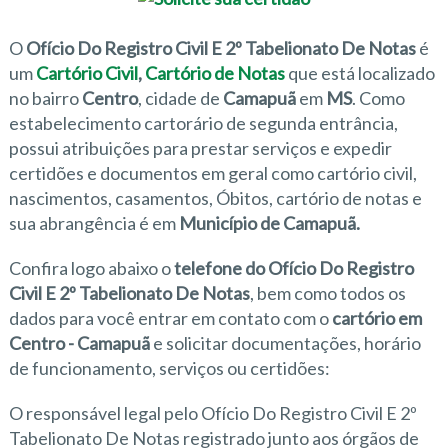
O
Ofício Do Registro Civil E 2º Tabelionato De Notas
é
um
Cartório Civil
,
Cartório de Notas
que está localizado
no bairro
Centro
, cidade de
Camapuã
em
MS
. Como
estabelecimento cartorário de segunda entrância,
possui atribuições para prestar serviços e expedir
certidões e documentos em geral como cartório civil,
nascimentos, casamentos, Óbitos, cartório de notas e
sua abrangência é em
Município de Camapuã.
Confira logo abaixo o
telefone do Ofício Do Registro
Civil E 2º Tabelionato De Notas
, bem como todos os
dados para você entrar em contato com o
cartório em
Centro - Camapuã
e solicitar documentações, horário
de funcionamento, serviços ou certidões:
O responsável legal pelo Ofício Do Registro Civil E 2º
Tabelionato De Notas registrado junto aos órgãos de