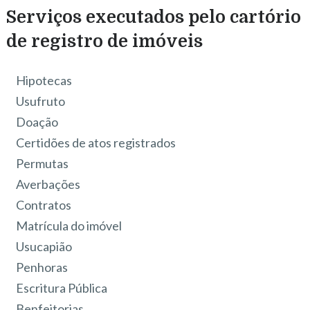
Serviços executados pelo cartório
de registro de imóveis
Hipotecas
Usufruto
Doação
Certidões de atos registrados
Permutas
Averbações
Contratos
Matrícula do imóvel
Usucapião
Penhoras
Escritura Pública
Benfeitorias