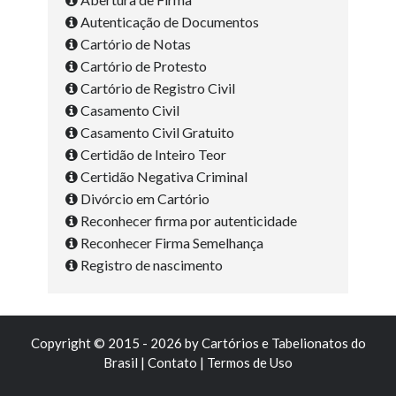
Autenticação de Documentos
Cartório de Notas
Cartório de Protesto
Cartório de Registro Civil
Casamento Civil
Casamento Civil Gratuito
Certidão de Inteiro Teor
Certidão Negativa Criminal
Divórcio em Cartório
Reconhecer firma por autenticidade
Reconhecer Firma Semelhança
Registro de nascimento
Copyright © 2015 - 2026 by
Cartórios e Tabelionatos do
Brasil
|
Contato
|
Termos de Uso