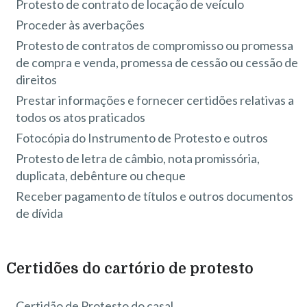
Protesto de contrato de locação de veículo
Proceder às averbações
Protesto de contratos de compromisso ou promessa
de compra e venda, promessa de cessão ou cessão de
direitos
Prestar informações e fornecer certidões relativas a
todos os atos praticados
Fotocópia do Instrumento de Protesto e outros
Protesto de letra de câmbio, nota promissória,
duplicata, debênture ou cheque
Receber pagamento de títulos e outros documentos
de dívida
Certidões do cartório de protesto
Certidão de Protesto do casal