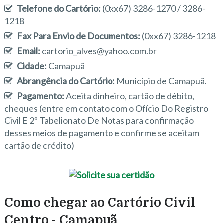
Telefone do Cartório:
(0xx67) 3286-1270 / 3286-
1218
Fax Para Envio de Documentos:
(0xx67) 3286-1218
Email:
cartorio_alves@yahoo.com.br
Cidade:
Camapuã
Abrangência do Cartório:
Município de Camapuã.
Pagamento:
Aceita dinheiro, cartão de débito,
cheques (entre em contato com o Ofício Do Registro
Civil E 2º Tabelionato De Notas para confirmação
desses meios de pagamento e confirme se aceitam
cartão de crédito)
Como chegar ao Cartório Civil
Centro - Camapuã