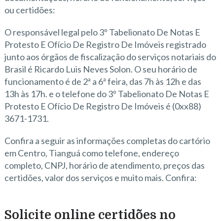
ou certidões:
O responsável legal pelo 3º Tabelionato De Notas E
Protesto E Ofício De Registro De Imóveis registrado
junto aos órgãos de fiscalização do serviços notariais do
Brasil é Ricardo Luis Neves Solon. O seu horário de
funcionamento é de 2ª a 6ª feira, das 7h às 12h e das
13h às 17h. e o telefone do 3º Tabelionato De Notas E
Protesto E Ofício De Registro De Imóveis é (0xx88)
3671-1731.
Confira a seguir as informações completas do cartório
em Centro, Tianguá como telefone, endereço
completo, CNPJ, horário de atendimento, preços das
certidões, valor dos serviços e muito mais. Confira:
Solicite online certidões no