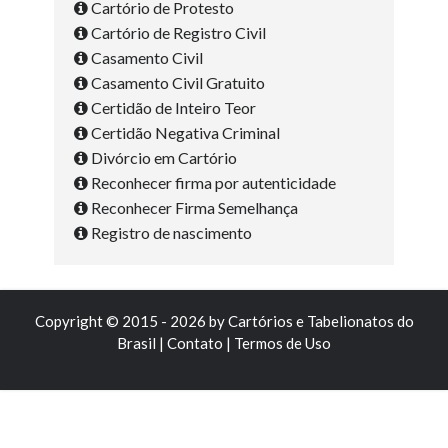
Cartório de Protesto
Cartório de Registro Civil
Casamento Civil
Casamento Civil Gratuito
Certidão de Inteiro Teor
Certidão Negativa Criminal
Divórcio em Cartório
Reconhecer firma por autenticidade
Reconhecer Firma Semelhança
Registro de nascimento
Copyright © 2015 - 2026 by
Cartórios e Tabelionatos do
Brasil
|
Contato
|
Termos de Uso