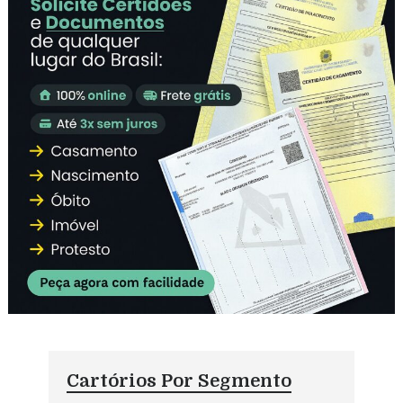
Cartórios Por Segmento