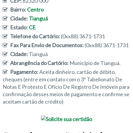
CEP:
62320-000
Bairro:
Centro
Cidade:
Tianguá
Estado:
CE
Telefone do Cartório:
(0xx88) 3671-1731
Fax Para Envio de Documentos:
(0xx88) 3671-1731
Cidade:
Tianguá
Abrangência do Cartório:
Município de Tianguá.
Pagamento:
Aceita dinheiro, cartão de débito,
cheques (entre em contato com o 3º Tabelionato De
Notas E Protesto E Ofício De Registro De Imóveis para
confirmação desses meios de pagamento e confirme se
aceitam cartão de crédito)