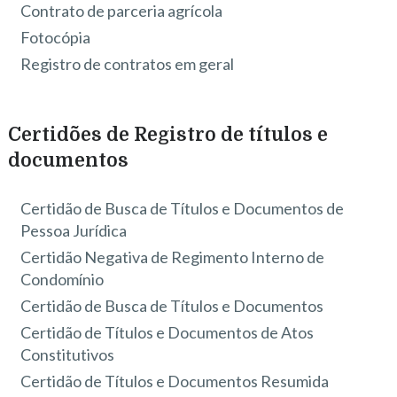
Contrato de parceria agrícola
Fotocópia
Registro de contratos em geral
Certidões de Registro de títulos e
documentos
Certidão de Busca de Títulos e Documentos de
Pessoa Jurídica
Certidão Negativa de Regimento Interno de
Condomínio
Certidão de Busca de Títulos e Documentos
Certidão de Títulos e Documentos de Atos
Constitutivos
Certidão de Títulos e Documentos Resumida