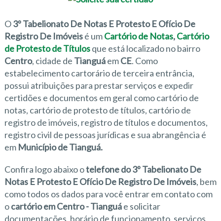
O
3º Tabelionato De Notas E Protesto E Ofício De
Registro De Imóveis
é um
Cartório de Notas
,
Cartório
de Protesto de Títulos
que está localizado no bairro
Centro
, cidade de
Tianguá
em
CE
. Como
estabelecimento cartorário de terceira entrância,
possui atribuições para prestar serviços e expedir
certidões e documentos em geral como cartório de
notas, cartório de protesto de títulos, cartório de
registro de imóveis, registro de títulos e documentos,
registro civil de pessoas jurídicas e sua abrangência é
em
Município de Tianguá.
Confira logo abaixo o
telefone do 3º Tabelionato De
Notas E Protesto E Ofício De Registro De Imóveis
, bem
como todos os dados para você entrar em contato com
o
cartório em Centro - Tianguá
e solicitar
documentações, horário de funcionamento, serviços