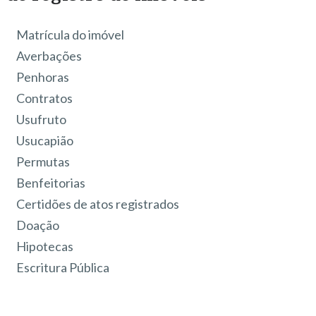
Matrícula do imóvel
Averbações
Penhoras
Contratos
Usufruto
Usucapião
Permutas
Benfeitorias
Certidões de atos registrados
Doação
Hipotecas
Escritura Pública