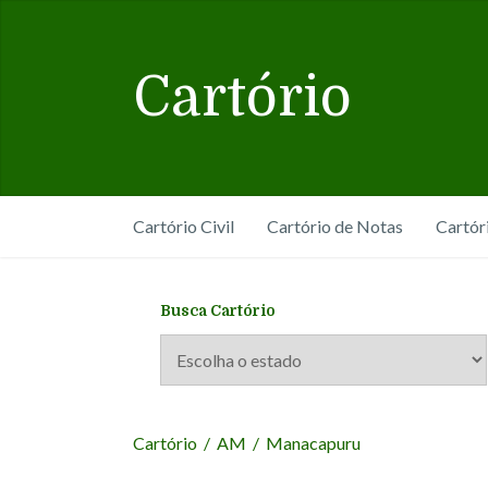
Cartório
Cartório Civil
Cartório de Notas
Cartór
Busca Cartório
Cartório
/
AM
/
Manacapuru