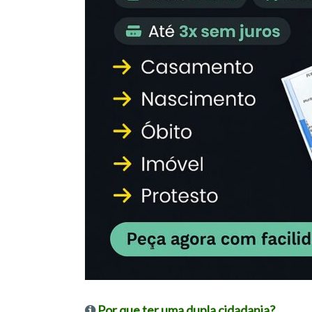
Por que ter uma dupla cidadania?