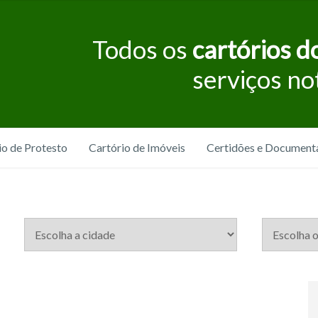
Todos os
cartórios do
serviços no
io de Protesto
Cartório de Imóveis
Certidões e Document