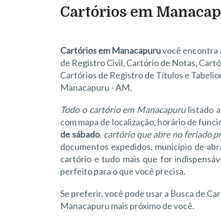
Cartórios em Manacap
Cartórios em Manacapuru
você encontra a
de Registro Civil, Cartório de Notas, Cart
Cartórios de Registro de Títulos e Tabelio
Manacapuru - AM.
Todo o cartório em Manacapuru
listado a
com mapa de localização, horário de fun
de sábado
,
cartório que abre no feriado 
documentos expedidos, município de abran
cartório e tudo mais que for indispensá
perfeito para o que você precisa.
Se preferir, você pode usar a Busca de Car
Manacapuru mais próximo de você.