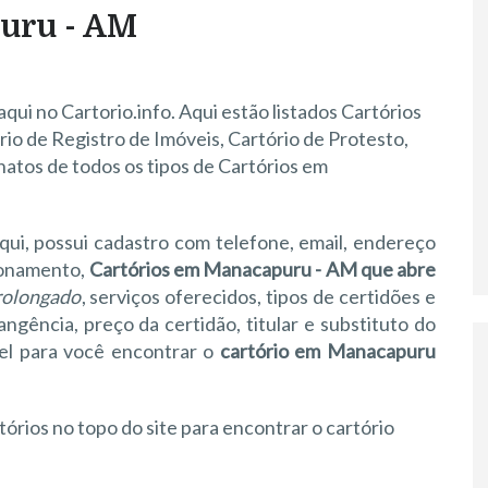
uru - AM
qui no Cartorio.info. Aqui estão listados Cartórios
ório de Registro de Imóveis, Cartório de Protesto,
natos de todos os tipos de Cartórios em
qui, possui cadastro com telefone, email, endereço
cionamento,
Cartórios em Manacapuru - AM que abre
prolongado
, serviços oferecidos, tipos de certidões e
gência, preço da certidão, titular e substituto do
vel para você encontrar o
cartório em Manacapuru
tórios no topo do site para encontrar o cartório