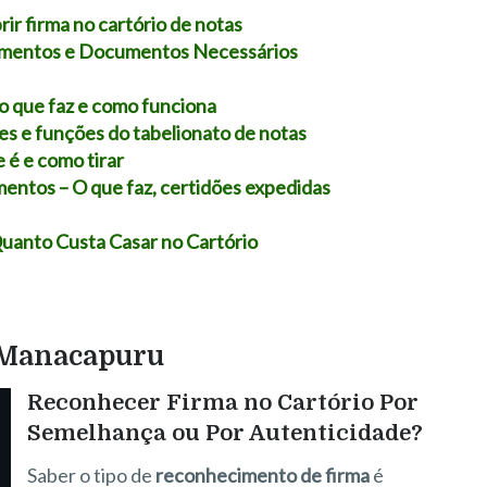
rir firma no cartório de notas
dimentos e Documentos Necessários
 o que faz e como funciona
ões e funções do tabelionato de notas
 é e como tirar
mentos – O que faz, certidões expedidas
Quanto Custa Casar no Cartório
m Manacapuru
Reconhecer Firma no Cartório Por
Semelhança ou Por Autenticidade?
Saber o tipo de
reconhecimento de firma
é