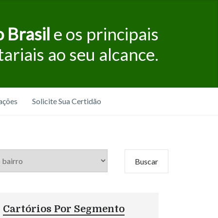
 Brasil
e os principais
tariais ao seu alcance.
ações
Solicite Sua Certidão
Cartórios Por Segmento