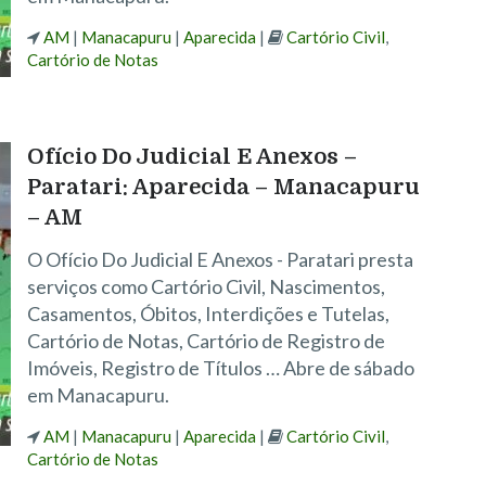
AM
|
Manacapuru
|
Aparecida
|
Cartório Civil
,
Cartório de Notas
Ofício Do Judicial E Anexos –
Paratari: Aparecida – Manacapuru
– AM
O Ofício Do Judicial E Anexos - Paratari presta
serviços como Cartório Civil, Nascimentos,
Casamentos, Óbitos, Interdições e Tutelas,
Cartório de Notas, Cartório de Registro de
Imóveis, Registro de Títulos … Abre de sábado
em Manacapuru.
AM
|
Manacapuru
|
Aparecida
|
Cartório Civil
,
Cartório de Notas