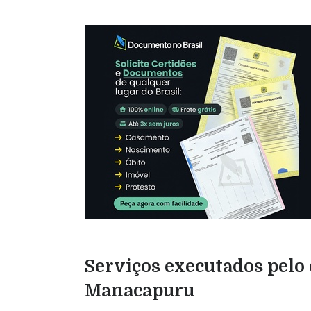
Serviços executados pelo 
Manacapuru