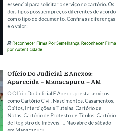
essencial para solicitar o serviço no cartório. Os
dois tipos possuem preços diferentes de acordo
com o tipo de documento. Confira as diferenças
e o valor:
Reconhecer Firma Por Semelhança
,
Reconhecer Firma
por Autenticidade
Ofício Do Judicial E Anexos:
Aparecida – Manacapuru – AM
O Ofício Do Judicial E Anexos presta serviços
como Cartório Civil, Nascimentos, Casamentos,
Óbitos, Interdições e Tutelas, Cartório de
Notas, Cartório de Protesto de Títulos, Cartório
de Registro de Imóveis, … Não abre de sábado
em Manacapuru.