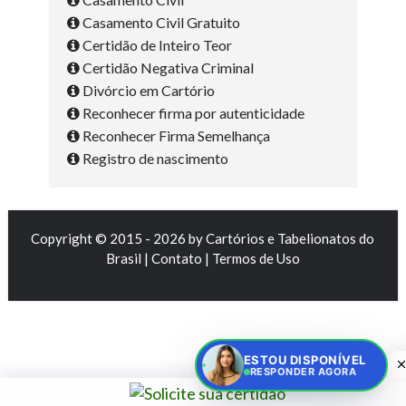
Casamento Civil Gratuito
Certidão de Inteiro Teor
Certidão Negativa Criminal
Divórcio em Cartório
Reconhecer firma por autenticidade
Reconhecer Firma Semelhança
Registro de nascimento
Copyright © 2015 - 2026 by
Cartórios e Tabelionatos do
Brasil
|
Contato
|
Termos de Uso
ESTOU DISPONÍVEL
RESPONDER AGORA