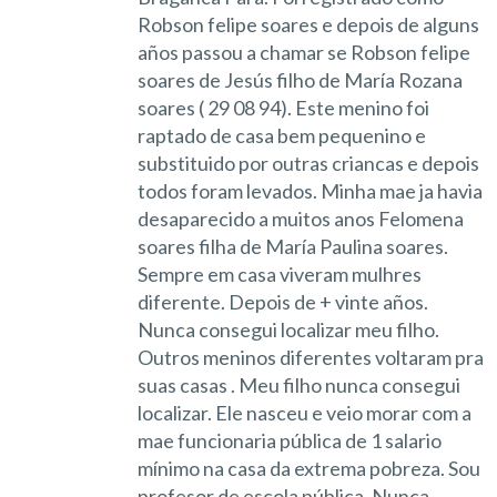
Robson felipe soares e depois de alguns
años passou a chamar se Robson felipe
soares de Jesús filho de María Rozana
soares ( 29 08 94). Este menino foi
raptado de casa bem pequenino e
substituido por outras criancas e depois
todos foram levados. Minha mae ja havia
desaparecido a muitos anos Felomena
soares filha de María Paulina soares.
Sempre em casa viveram mulhres
diferente. Depois de + vinte años.
Nunca consegui localizar meu filho.
Outros meninos diferentes voltaram pra
suas casas . Meu filho nunca consegui
localizar. Ele nasceu e veio morar com a
mae funcionaria pública de 1 salario
mínimo na casa da extrema pobreza. Sou
profesor de escola pública. Nunca