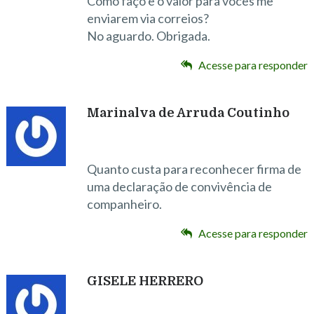
Como faço e o valor para vocês me
enviarem via correios?
No aguardo. Obrigada.
Acesse para responder
Marinalva de Arruda Coutinho
Quanto custa para reconhecer firma de
uma declaração de convivência de
companheiro.
Acesse para responder
GISELE HERRERO