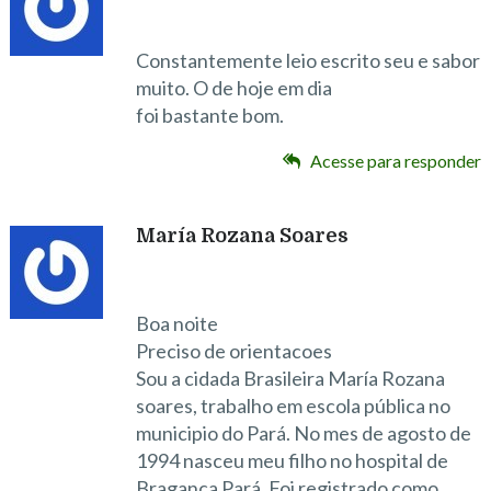
Constantemente leio escrito seu e sabor
muito. O de hoje em dia
foi bastante bom.
Acesse para responder
María Rozana Soares
Boa noite
Preciso de orientacoes
Sou a cidada Brasileira María Rozana
soares, trabalho em escola pública no
municipio do Pará. No mes de agosto de
1994 nasceu meu filho no hospital de
Braganca Pará. Foi registrado como