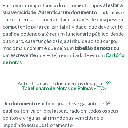
em como há importância do documento, após
atestar a
sua veracidade
.
Autenticar um documento
, nada mais é
que conferir a ele a veracidade, através de uma pessoa
competente para realizar tal atividade, que deve ter
fé
pública
, podendo até ser um funcionário público, desde
que claro, essa função esteja atribuída ao seu cargo,
mas o mais comum é que seja um
tabelião de notas ou
um escrevente
que esteja em atividade em um
Cartório
de notas
.
Autenticação de documentos (Imagem:
2º
Tabelionato de Notas de Palmas – TO
)
Um
documento emitido
, quando se garante de
fé
pública
, tem valor legal assegurado em todos os seus
pontos e vírgulas, afirmando sua veracidade e
impedindo seu questionamento.