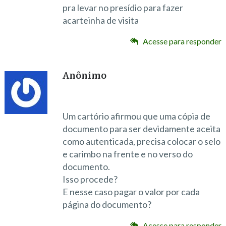
pra levar no presídio para fazer
acarteinha de visita
Acesse para responder
Anônimo
Um cartório afirmou que uma cópia de
documento para ser devidamente aceita
como autenticada, precisa colocar o selo
e carimbo na frente e no verso do
documento.
Isso procede?
E nesse caso pagar o valor por cada
página do documento?
Acesse para responder