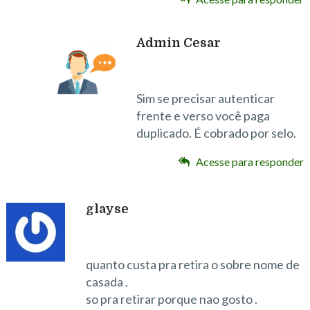
Admin Cesar
Sim se precisar autenticar
frente e verso você paga
duplicado. É cobrado por selo.
Acesse para responder
glayse
quanto custa pra retira o sobre nome de
casada .
so pra retirar porque nao gosto .