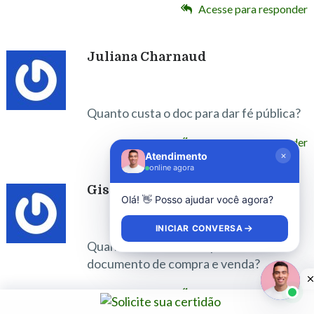
Acesse para responder
Juliana Charnaud
Quanto custa o doc para dar fé pública?
Acesse para responder
Atendimento
online agora
Gislene
Olá! 👋 Posso ajudar você agora?
INICIAR CONVERSA
Quanto esta custando pra altenticar
documento de compra e venda?
Acesse para responder