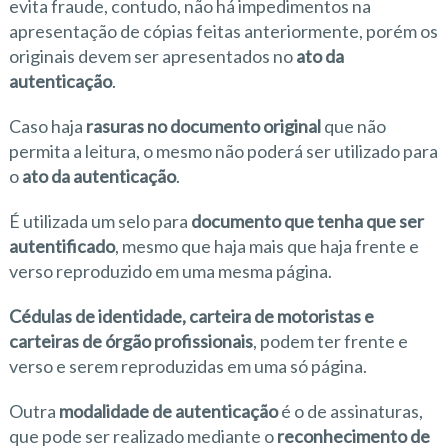
evita fraude, contudo, não há impedimentos na
apresentação de cópias feitas anteriormente, porém os
originais devem ser apresentados no
ato da
autenticação
.
Caso haja
rasuras no documento original
que não
permita a leitura, o mesmo não poderá ser utilizado para
o
ato da autenticação
.
É utilizada um selo para
documento que tenha que ser
autentificado
, mesmo que haja mais que haja frente e
verso reproduzido em uma mesma página.
Cédulas de identidade, carteira de motoristas e
carteiras de órgão profissionais
, podem ter frente e
verso e serem reproduzidas em uma só página.
Outra
modalidade de autenticação
é o de assinaturas,
que pode ser realizado mediante o
reconhecimento de