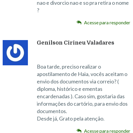
nao e divorcio nao e so pra retira o nome
?
Acesse para responder
Genilson Cirineu Valadares
Boa tarde, preciso realizar o
apostilamento de Haia, vocês aceitam o
envio dos documentos via correio? (
diploma, histórico e ementas
encardenadas ). Caso sim, gostaria das
informações do cartório, para envio dos
documentos.
Desde já, Grato pela atenção.
Acesse para responder