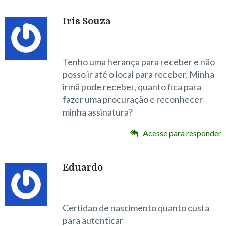
Iris Souza
Tenho uma herança para receber e não
posso ir até o local para receber. Minha
irmã pode receber, quanto fica para
fazer uma procuração e reconhecer
minha assinatura?
Acesse para responder
Eduardo
Certidao de nascimento quanto custa
para autenticar