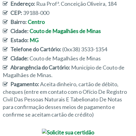
Endereço:
Rua Profª. Conceição Oliveira, 184
CEP:
39188-000
Bairro:
Centro
Cidade:
Couto de Magalhães de Minas
Estado:
MG
Telefone do Cartório:
(0xx38) 3533-1354
Cidade:
Couto de Magalhães de Minas
Abrangência do Cartório:
Município de Couto de
Magalhães de Minas.
Pagamento:
Aceita dinheiro, cartão de débito,
cheques (entre em contato com o Ofício De Registro
Civil Das Pessoas Naturais E Tabelionato De Notas
para confirmação desses meios de pagamento e
confirme se aceitam cartão de crédito)