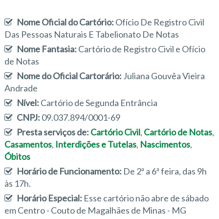
Nome Oficial do Cartório:
Ofício De Registro Civil
Das Pessoas Naturais E Tabelionato De Notas
Nome Fantasia:
Cartório de Registro Civil e Ofício
de Notas
Nome do Oficial Cartorário:
Juliana Gouvêa Vieira
Andrade
Nível:
Cartório de Segunda Entrância
CNPJ:
09.037.894/0001-69
Presta serviços de:
Cartório Civil
,
Cartório de Notas
,
Casamentos
,
Interdições e Tutelas
,
Nascimentos
,
Óbitos
Horário de Funcionamento:
De 2ª a 6ª feira, das 9h
às 17h.
Horário Especial:
Esse cartório não abre de sábado
em Centro - Couto de Magalhães de Minas - MG