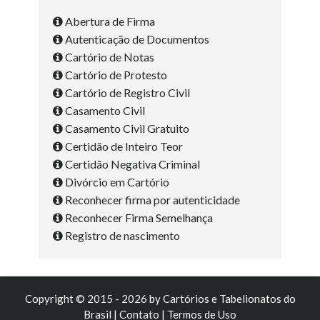
Abertura de Firma
Autenticação de Documentos
Cartório de Notas
Cartório de Protesto
Cartório de Registro Civil
Casamento Civil
Casamento Civil Gratuito
Certidão de Inteiro Teor
Certidão Negativa Criminal
Divórcio em Cartório
Reconhecer firma por autenticidade
Reconhecer Firma Semelhança
Registro de nascimento
Copyright © 2015 - 2026 by
Cartórios e Tabelionatos do
Brasil
|
Contato
|
Termos de Uso