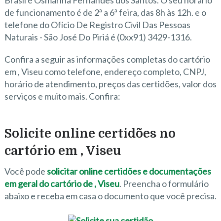
Brasil é Osmarina Fernandes dos Santos. O seu horário
de funcionamento é de 2ª a 6ª feira, das 8h às 12h. e o
telefone do Ofício De Registro Civil Das Pessoas
Naturais - São José Do Piriá é (0xx91) 3429-1316.
Confira a seguir as informações completas do cartório
em , Viseu como telefone, endereço completo, CNPJ,
horário de atendimento, preços das certidões, valor dos
serviços e muito mais. Confira:
Solicite online certidões no
cartório em , Viseu
Você pode
solicitar online certidões e documentações
em geral do cartório de , Viseu
. Preencha o formulário
abaixo e receba em casa o documento que você precisa.