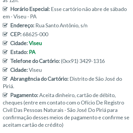
às 12h.
Horário Especial:
Esse cartório não abre de sábado
em - Viseu - PA
Endereço:
Rua Santo Antônio, s/n
CEP:
68625-000
Cidade:
Viseu
Estado:
PA
Telefone do Cartório:
(0xx91) 3429-1316
Cidade:
Viseu
Abrangência do Cartório:
Distrito de São José do
Piriá.
Pagamento:
Aceita dinheiro, cartão de débito,
cheques (entre em contato com o Ofício De Registro
Civil Das Pessoas Naturais - São José Do Piriá para
confirmação desses meios de pagamento e confirme se
aceitam cartão de crédito)