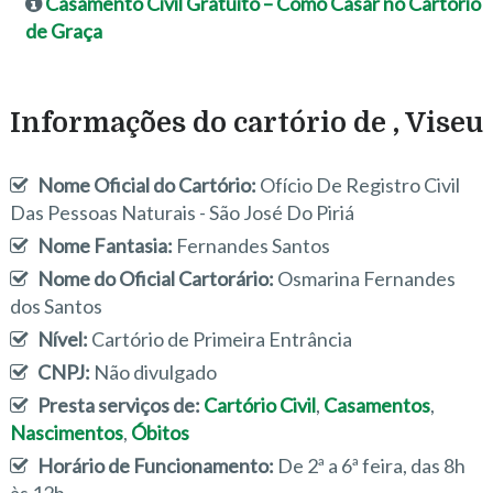
Casamento Civil Gratuito – Como Casar no Cartório
de Graça
Informações do cartório de , Viseu
Nome Oficial do Cartório:
Ofício De Registro Civil
Das Pessoas Naturais - São José Do Piriá
Nome Fantasia:
Fernandes Santos
Nome do Oficial Cartorário:
Osmarina Fernandes
dos Santos
Nível:
Cartório de Primeira Entrância
CNPJ:
Não divulgado
Presta serviços de:
Cartório Civil
,
Casamentos
,
Nascimentos
,
Óbitos
Horário de Funcionamento:
De 2ª a 6ª feira, das 8h