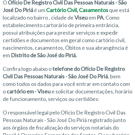
O
Ofício De Registro Civil Das Pessoas Naturais - São
José Do Piriá
é um
Cartório Civil
,
Casamentos
que está
localizado no bairro
, cidade de
Viseu
em
PA
. Como
estabelecimento cartorário de primeira entrância,
possui atribuições para prestar serviços e expedir
certidões e documentos em geral como cartório civil,
nascimentos, casamentos, Óbitos e sua abrangência é
em
Distrito de São José do Piriá.
Confira logo abaixo o
telefone do Ofício De Registro
Civil Das Pessoas Naturais - São José Do Piriá
, bem
como todos os dados para você entrar em contato com
o
cartório em - Viseu
e solicitar documentações, horário
de funcionamento, serviços ou certidões:
O responsável legal pelo Ofício De Registro Civil Das
Pessoas Naturais - São José Do Piriá registrado junto
aos órgãos de fiscalização do serviços notariais do