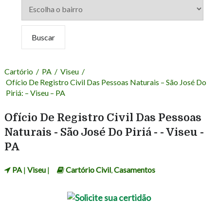
Cartório
/
PA
/
Viseu
/
Ofício De Registro Civil Das Pessoas Naturais – São José Do
Piriá: – Viseu – PA
Ofício De Registro Civil Das Pessoas
Naturais - São José Do Piriá - - Viseu -
PA
PA
|
Viseu
|
Cartório Civil
,
Casamentos