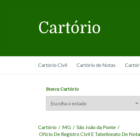
Cartório
Cartório Civil
Cartório de Notas
Cartór
Busca Cartório
Cartório
/
MG
/
São João da Ponte
/
Ofício De Registro Civil E Tabelionato De No