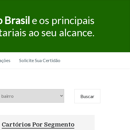
 Brasil
e os principais
tariais ao seu alcance.
ações
Solicite Sua Certidão
Cartórios Por Segmento