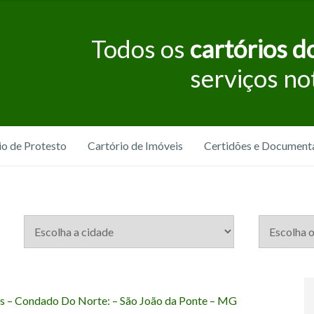
Todos os
cartórios do
serviços no
io de Protesto
Cartório de Imóveis
Certidões e Document
tas – Condado Do Norte: – São João da Ponte – MG