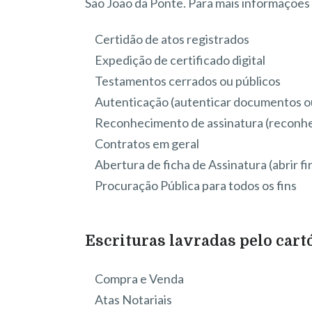
São João da Ponte. Para mais informações
Certidão de atos registrados
Expedição de certificado digital
Testamentos cerrados ou públicos
Autenticação (autenticar documentos o
Reconhecimento de assinatura (reconhe
Contratos em geral
Abertura de ficha de Assinatura (abrir fi
Procuração Pública para todos os fins
Escrituras lavradas pelo cart
Compra e Venda
Atas Notariais