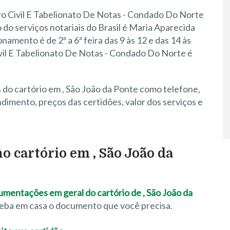
ro Civil E Tabelionato De Notas - Condado Do Norte
o do serviços notariais do Brasil é Maria Aparecida
namento é de 2ª a 6ª feira das 9 às 12 e das 14 às
ivil E Tabelionato De Notas - Condado Do Norte é
 do cartório em , São João da Ponte como telefone,
imento, preços das certidões, valor dos serviços e
no cartório em , São João da
cumentações em geral do cartório de , São João da
eceba em casa o documento que você precisa.