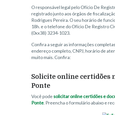
O responsável legal pelo Ofício De Regist
registrado junto aos órgãos de fiscalizaçã
Rodrigues Pereira. O seu horário de funcio
18h. e o telefone do Ofício De Registro C
(0xx38) 3234-1023.
Confira a seguir as informações completas
endereço completo, CNPJ, horário de atend
muito mais. Confira:
Solicite online certidões 
Ponte
Você pode
solicitar online certidões e do
Ponte
. Preencha o formulário abaixo e r