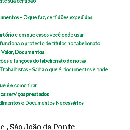
cumentos – O que faz, certidões expedidas
rtório e em que casos você pode usar
unciona o protesto de títulos no tabelionato
– Valor, Documentos
ições e funções do tabelionato de notas
rabalhistas – Saiba o que é, documentos e onde
ue é e como tirar
 os serviços prestados
cedimentos e Documentos Necessários
e , São João da Ponte