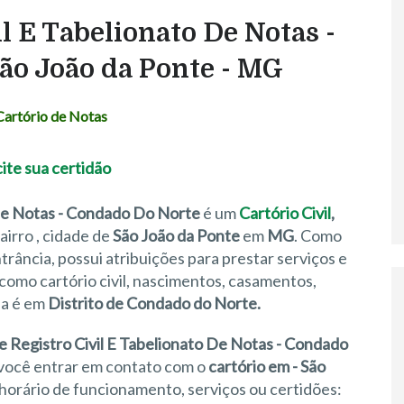
il E Tabelionato De Notas -
São João da Ponte - MG
Cartório de Notas
 De Notas - Condado Do Norte
é um
Cartório Civil
,
bairro
, cidade de
São João da Ponte
em
MG
. Como
rância, possui atribuições para prestar serviços e
como cartório civil, nascimentos, casamentos,
ia é em
Distrito de Condado do Norte.
e Registro Civil E Tabelionato De Notas - Condado
 você entrar em contato com o
cartório em - São
horário de funcionamento, serviços ou certidões: