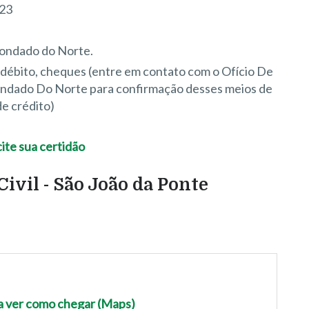
023
Condado do Norte.
e débito, cheques (entre em contato com o Ofício De
Condado Do Norte para confirmação desses meios de
e crédito)
ivil - São João da Ponte
ra ver como chegar (Maps)