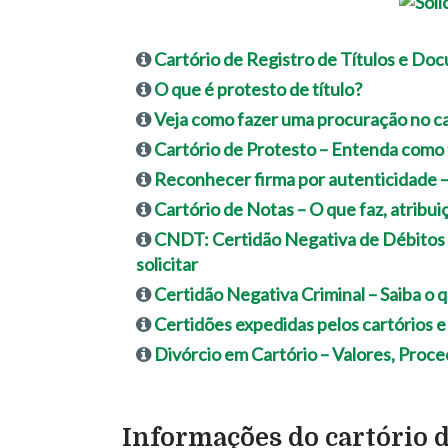
Cartório de Registro de Títulos e Do
O que é protesto de título?
Veja como fazer uma procuração no ca
Cartório de Protesto – Entenda como f
Reconhecer firma por autenticidade 
Cartório de Notas – O que faz, atribu
CNDT: Certidão Negativa de Débitos T
solicitar
Certidão Negativa Criminal – Saiba o q
Certidões expedidas pelos cartórios e
Divórcio em Cartório – Valores, Pro
Informações do cartório d