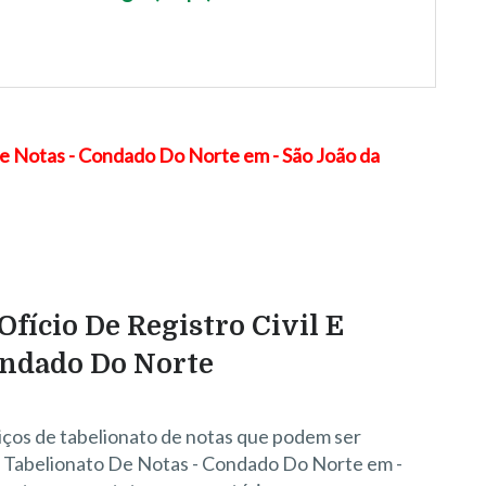
Ofício De Registro Civil E
ondado Do Norte
iços de tabelionato de notas que podem ser
 E Tabelionato De Notas - Condado Do Norte em -