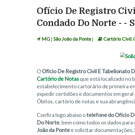
Ofício De Registro Civ
Condado Do Norte - - 
MG
|
São João da Ponte
|
Cartório Civil
,
O
Ofício De Registro Civil E Tabelionato
Cartório de Notas
que está localizado no 
estabelecimento cartorário de primeira ent
expedir certidões e documentos em geral 
Óbitos, cartório de notas e sua abrangênc
Confira logo abaixo o
telefone do Ofício D
Do Norte
, bem como todos os dados para
João da Ponte
e solicitar documentações, 