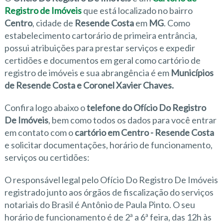
Registro de Imóveis
que está localizado no bairro
Centro
, cidade de
Resende Costa
em
MG
. Como
estabelecimento cartorário de primeira entrância,
possui atribuições para prestar serviços e expedir
certidões e documentos em geral como cartório de
registro de imóveis e sua abrangência é em
Municípios
de Resende Costa e Coronel Xavier Chaves.
Confira logo abaixo o
telefone do Ofício Do Registro
De Imóveis
, bem como todos os dados para você entrar
em contato com o
cartório em Centro - Resende Costa
e solicitar documentações, horário de funcionamento,
serviços ou certidões:
O responsável legal pelo Ofício Do Registro De Imóveis
registrado junto aos órgãos de fiscalização do serviços
notariais do Brasil é Antônio de Paula Pinto. O seu
horário de funcionamento é de 2ª a 6ª feira, das 12h às