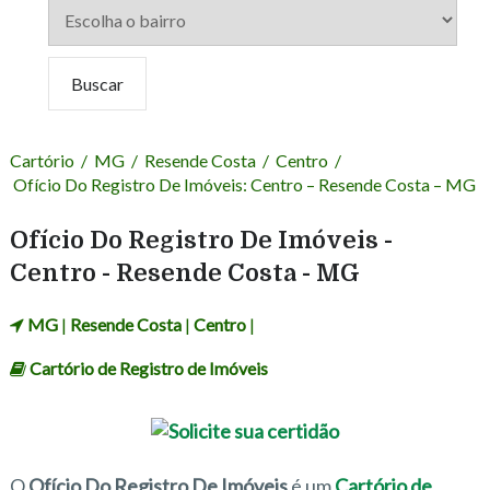
Cartório
/
MG
/
Resende Costa
/
Centro
/
Ofício Do Registro De Imóveis: Centro – Resende Costa – MG
Ofício Do Registro De Imóveis -
Centro - Resende Costa - MG
MG
|
Resende Costa
|
Centro
|
Cartório de Registro de Imóveis
O
Ofício Do Registro De Imóveis
é um
Cartório de