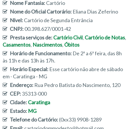
Nome Fantasia:
Cartório
Nome do Oficial Cartorário:
Eliana Dias Zeferino
Nível:
Cartório de Segunda Entrância
CNPJ:
00.398.627/0001-42
Presta serviços de:
Cartório Civil
,
Cartório de Notas
,
Casamentos
,
Nascimentos
,
Óbitos
Horário de Funcionamento:
De 2ª a 6ª feira, das 8h
às 11h e das 13h às 17h.
Horário Especial:
Esse cartório não abre de sábado
em - Caratinga - MG
Endereço:
Rua Pedro Batista do Nascimento, 120
CEP:
35313-000
Cidade:
Caratinga
Estado:
MG
Telefone do Cartório:
(0xx33) 9908-1289
Email:
cartoriodommodesto@hotmail.com