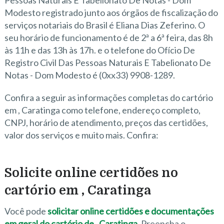
Pessoas Naturais E Tabelionato De Notas - Dom
Modesto registrado junto aos órgãos de fiscalização do
serviços notariais do Brasil é Eliana Dias Zeferino. O
seu horário de funcionamento é de 2ª a 6ª feira, das 8h
às 11h e das 13h às 17h. e o telefone do Ofício De
Registro Civil Das Pessoas Naturais E Tabelionato De
Notas - Dom Modesto é (0xx33) 9908-1289.
Confira a seguir as informações completas do cartório
em , Caratinga como telefone, endereço completo,
CNPJ, horário de atendimento, preços das certidões,
valor dos serviços e muito mais. Confira:
Solicite online certidões no
cartório em , Caratinga
Você pode
solicitar online certidões e documentações
em geral do cartório de , Caratinga
. Preencha o