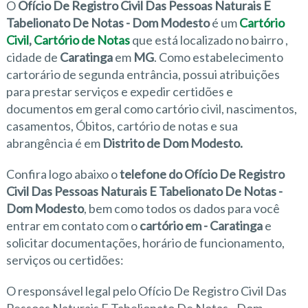
O
Ofício De Registro Civil Das Pessoas Naturais E
Tabelionato De Notas - Dom Modesto
é um
Cartório
Civil
,
Cartório de Notas
que está localizado no bairro
,
cidade de
Caratinga
em
MG
. Como estabelecimento
cartorário de segunda entrância, possui atribuições
para prestar serviços e expedir certidões e
documentos em geral como cartório civil, nascimentos,
casamentos, Óbitos, cartório de notas e sua
abrangência é em
Distrito de Dom Modesto.
Confira logo abaixo o
telefone do Ofício De Registro
Civil Das Pessoas Naturais E Tabelionato De Notas -
Dom Modesto
, bem como todos os dados para você
entrar em contato com o
cartório em - Caratinga
e
solicitar documentações, horário de funcionamento,
serviços ou certidões:
O responsável legal pelo Ofício De Registro Civil Das