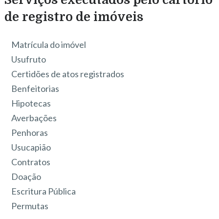
de registro de imóveis
Matrícula do imóvel
Usufruto
Certidões de atos registrados
Benfeitorias
Hipotecas
Averbações
Penhoras
Usucapião
Contratos
Doação
Escritura Pública
Permutas