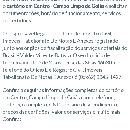
o
cartório em Centro - Campo Limpo de Goiás
e solicitar
documentações, horário de funcionamento, serviços
ou certidões:
O responsável legal pelo Ofício De Registro Civil,
Imóveis, Tabelionato De Notas E Anexos registrado
junto aos órgãos de fiscalização do serviços notariais do
Brasil é Valder Vicente Batista. O seu horário de
funcionamento é de 2ª a 6ª feira, das 8h às 16h30. e o
telefone do Ofício De Registro Civil, Imóveis,
Tabelionato De Notas E Anexos é (0xx62) 3345-1427.
Confira a seguir as informações completas do cartório
em Centro, Campo Limpo de Goiás como telefone,
endereço completo, CNPJ, horário de atendimento,
preços das certidões, valor dos serviços e muito mais.
Confira: