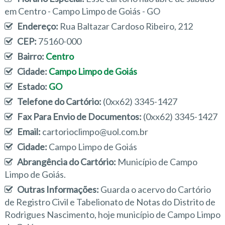
em Centro - Campo Limpo de Goiás - GO
Endereço:
Rua Baltazar Cardoso Ribeiro, 212
CEP:
75160-000
Bairro:
Centro
Cidade:
Campo Limpo de Goiás
Estado:
GO
Telefone do Cartório:
(0xx62) 3345-1427
Fax Para Envio de Documentos:
(0xx62) 3345-1427
Email:
cartorioclimpo@uol.com.br
Cidade:
Campo Limpo de Goiás
Abrangência do Cartório:
Município de Campo
Limpo de Goiás.
Outras Informações:
Guarda o acervo do Cartório
de Registro Civil e Tabelionato de Notas do Distrito de
Rodrigues Nascimento, hoje município de Campo Limpo