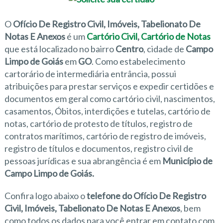
O
Ofício De Registro Civil, Imóveis, Tabelionato De
Notas E Anexos
é um
Cartório Civil
,
Cartório de Notas
que está localizado no bairro
Centro
, cidade de
Campo
Limpo de Goiás
em
GO
. Como estabelecimento
cartorário de intermediária entrância, possui
atribuições para prestar serviços e expedir certidões e
documentos em geral como cartório civil, nascimentos,
casamentos, Óbitos, interdições e tutelas, cartório de
notas, cartório de protesto de títulos, registro de
contratos marítimos, cartório de registro de imóveis,
registro de títulos e documentos, registro civil de
pessoas jurídicas e sua abrangência é em
Município de
Campo Limpo de Goiás.
Confira logo abaixo o
telefone do Ofício De Registro
Civil, Imóveis, Tabelionato De Notas E Anexos
, bem
como todos os dados para você entrar em contato com