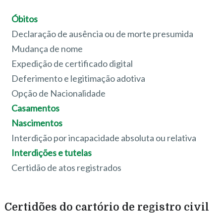
Óbitos
Declaração de ausência ou de morte presumida
Mudança de nome
Expedição de certificado digital
Deferimento e legitimação adotiva
Opção de Nacionalidade
Casamentos
Nascimentos
Interdição por incapacidade absoluta ou relativa
Interdições e tutelas
Certidão de atos registrados
Certidões do cartório de registro civil