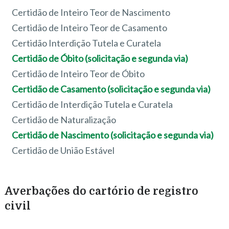
Certidão de Inteiro Teor de Nascimento
Certidão de Inteiro Teor de Casamento
Certidão Interdição Tutela e Curatela
Certidão de Óbito (solicitação e segunda via)
Certidão de Inteiro Teor de Óbito
Certidão de Casamento (solicitação e segunda via)
Certidão de Interdição Tutela e Curatela
Certidão de Naturalização
Certidão de Nascimento (solicitação e segunda via)
Certidão de União Estável
Averbações do cartório de registro
civil