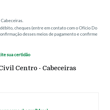
 Cabeceiras.
e débito, cheques (entre em contato com o Ofício Do
 confirmação desses meios de pagamento e confirme
ivil Centro - Cabeceiras