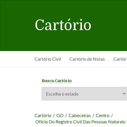
Cartório
Cartório Civil
Cartório de Notas
Cartór
Busca Cartório
Cartório
/
GO
/
Cabeceiras
/
Centro
/
Ofício Do Registro Civil Das Pessoas Naturais