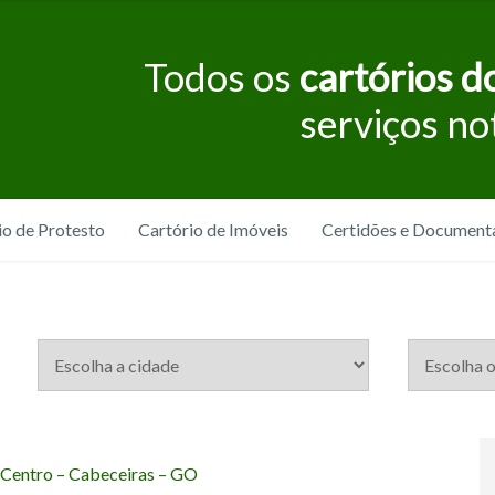
Todos os
cartórios do
serviços no
io de Protesto
Cartório de Imóveis
Certidões e Document
: Centro – Cabeceiras – GO