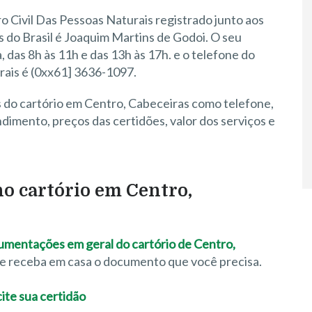
o Civil Das Pessoas Naturais registrado junto aos
is do Brasil é Joaquim Martins de Godoi. O seu
, das 8h às 11h e das 13h às 17h. e o telefone do
rais é (0xx61] 3636-1097.
s do cartório em Centro, Cabeceiras como telefone,
imento, preços das certidões, valor dos serviços e
 no cartório em Centro,
ocumentações em geral do cartório de Centro,
o e receba em casa o documento que você precisa.