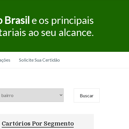
 Brasil
e os principais
tariais ao seu alcance.
ações
Solicite Sua Certidão
Cartórios Por Segmento