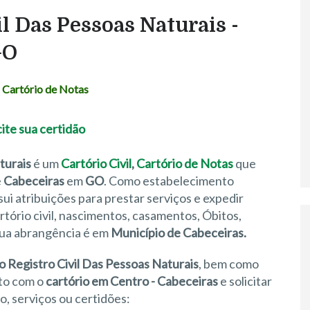
il Das Pessoas Naturais -
GO
,
Cartório de Notas
turais
é um
Cartório Civil
,
Cartório de Notas
que
e
Cabeceiras
em
GO
. Como estabelecimento
sui atribuições para prestar serviços e expedir
ório civil, nascimentos, casamentos, Óbitos,
 sua abrangência é em
Município de Cabeceiras.
o Registro Civil Das Pessoas Naturais
, bem como
ato com o
cartório em Centro - Cabeceiras
e solicitar
, serviços ou certidões: