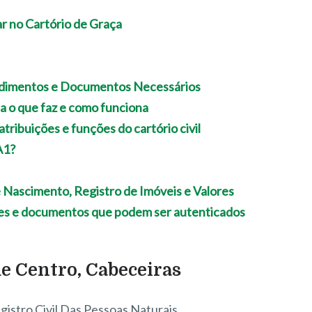
r no Cartório de Graça
cedimentos e Documentos Necessários
ba o que faz e como funciona
 atribuições e funções do cartório civil
 A1?
e Nascimento, Registro de Imóveis e Valores
es e documentos que podem ser autenticados
e Centro, Cabeceiras
gistro Civil Das Pessoas Naturais