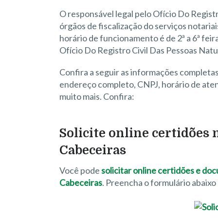
O responsável legal pelo Ofício Do Registr
órgãos de fiscalização do serviços notaria
horário de funcionamento é de 2ª a 6ª feira
Ofício Do Registro Civil Das Pessoas Natu
Confira a seguir as informações completa
endereço completo, CNPJ, horário de atend
muito mais. Confira:
Solicite online certidões
Cabeceiras
Você pode
solicitar online certidões e d
Cabeceiras
. Preencha o formulário abaix