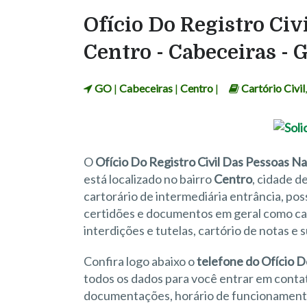
Ofício Do Registro Civ
Centro - Cabeceiras - 
GO
|
Cabeceiras
|
Centro
|
Cartório Civil
O
Ofício Do Registro Civil Das Pessoas Na
está localizado no bairro
Centro
, cidade d
cartorário de intermediária entrância, pos
certidões e documentos em geral como cart
interdições e tutelas, cartório de notas e
Confira logo abaixo o
telefone do Ofício D
todos os dados para você entrar em cont
documentações, horário de funcionamento