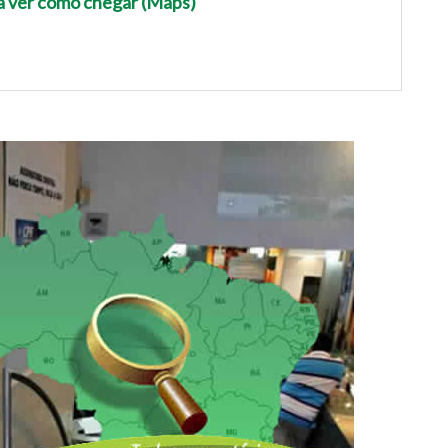
ra ver como chegar (Maps)