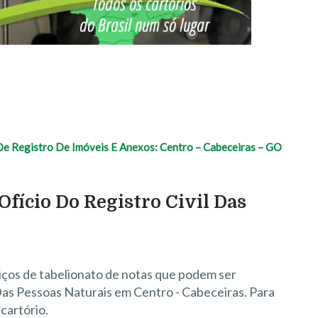
 De Registro De Imóveis E Anexos: Centro – Cabeceiras – GO
Ofício Do Registro Civil Das
iços de tabelionato de notas que podem ser
Das Pessoas Naturais em Centro - Cabeceiras. Para
cartório.