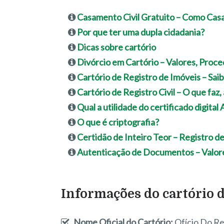
Casamento Civil Gratuito – Como Casa
Por que ter uma dupla cidadania?
Dicas sobre cartório
Divórcio em Cartório – Valores, Pro
Cartório de Registro de Imóveis – Sai
Cartório de Registro Civil – O que faz,
Qual a utilidade do certificado digital
O que é criptografia?
Certidão de Inteiro Teor – Registro d
Autenticação de Documentos – Valor
Informações do cartório d
Nome Oficial do Cartório:
Ofício Do Re