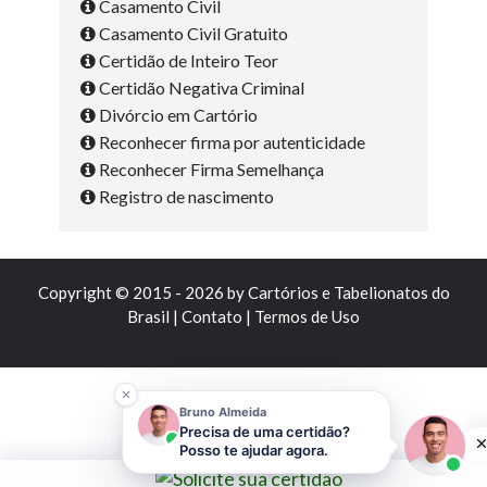
Casamento Civil
Casamento Civil Gratuito
Certidão de Inteiro Teor
Certidão Negativa Criminal
Divórcio em Cartório
Reconhecer firma por autenticidade
Reconhecer Firma Semelhança
Registro de nascimento
Copyright © 2015 - 2026 by
Cartórios e Tabelionatos do
Brasil
|
Contato
|
Termos de Uso
Bruno Almeida
Precisa de uma certidão?
Posso te ajudar agora.