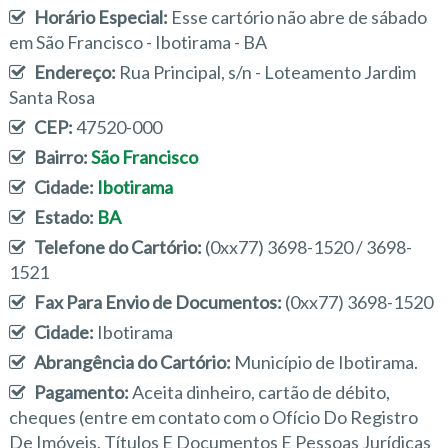
Horário Especial:
Esse cartório não abre de sábado
em São Francisco - Ibotirama - BA
Endereço:
Rua Principal, s/n - Loteamento Jardim
Santa Rosa
CEP:
47520-000
Bairro:
São Francisco
Cidade:
Ibotirama
Estado:
BA
Telefone do Cartório:
(0xx77) 3698-1520 / 3698-
1521
Fax Para Envio de Documentos:
(0xx77) 3698-1520
Cidade:
Ibotirama
Abrangência do Cartório:
Município de Ibotirama.
Pagamento:
Aceita dinheiro, cartão de débito,
cheques (entre em contato com o Ofício Do Registro
De Imóveis, Títulos E Documentos E Pessoas Jurídicas