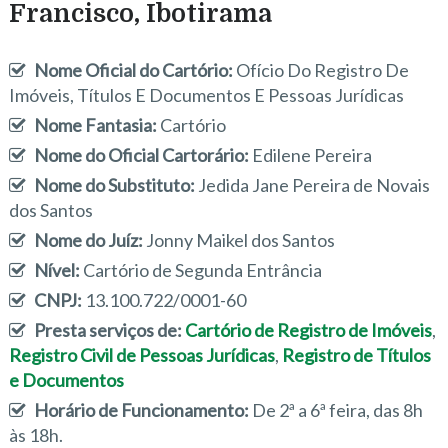
Francisco, Ibotirama
Nome Oficial do Cartório:
Ofício Do Registro De
Imóveis, Títulos E Documentos E Pessoas Jurídicas
Nome Fantasia:
Cartório
Nome do Oficial Cartorário:
Edilene Pereira
Nome do Substituto:
Jedida Jane Pereira de Novais
dos Santos
Nome do Juíz:
Jonny Maikel dos Santos
Nível:
Cartório de Segunda Entrância
CNPJ:
13.100.722/0001-60
Presta serviços de:
Cartório de Registro de Imóveis
,
Registro Civil de Pessoas Jurídicas
,
Registro de Títulos
e Documentos
Horário de Funcionamento:
De 2ª a 6ª feira, das 8h
às 18h.