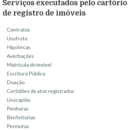
Serviços executados pelo cartório
de registro de imóveis
Contratos
Usufruto
Hipotecas
Averbações
Matrícula do imóvel
Escritura Pública
Doação
Certidões de atos registrados
Usucapião
Penhoras
Benfeitorias
Permutas