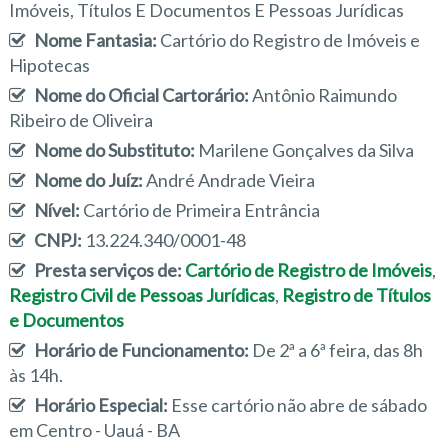
Imóveis, Títulos E Documentos E Pessoas Jurídicas
Nome Fantasia:
Cartório do Registro de Imóveis e
Hipotecas
Nome do Oficial Cartorário:
Antônio Raimundo
Ribeiro de Oliveira
Nome do Substituto:
Marilene Gonçalves da Silva
Nome do Juíz:
André Andrade Vieira
Nível:
Cartório de Primeira Entrância
CNPJ:
13.224.340/0001-48
Presta serviços de:
Cartório de Registro de Imóveis
,
Registro Civil de Pessoas Jurídicas
,
Registro de Títulos
e Documentos
Horário de Funcionamento:
De 2ª a 6ª feira, das 8h
às 14h.
Horário Especial:
Esse cartório não abre de sábado
em Centro - Uauá - BA