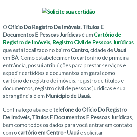
O
Ofício Do Registro De Imóveis, Títulos E
Documentos E Pessoas Jurídicas
é um
Cartório de
Registro de Imóveis
,
Registro Civil de Pessoas Jurídicas
que está localizado no bairro
Centro
, cidade de
Uauá
em
BA
. Como estabelecimento cartorário de primeira
entrância, possui atribuições para prestar serviços e
expedir certidões e documentos em geral como
cartório de registro de imóveis, registro de títulos e
documentos, registro civil de pessoas jurídicas e sua
abrangência é em
Município de Uauá.
Confira logo abaixo o
telefone do Ofício Do Registro
De Imóveis, Títulos E Documentos E Pessoas Jurídicas
,
bem como todos os dados para você entrar em contato
com o
cartório em Centro - Uauá
e solicitar