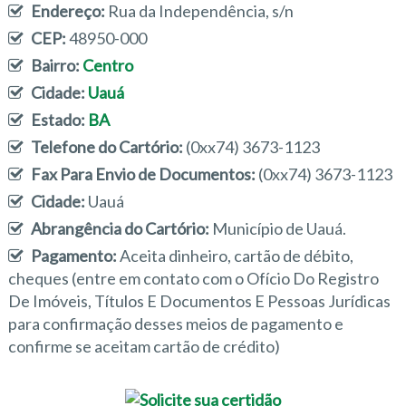
Endereço:
Rua da Independência, s/n
CEP:
48950-000
Bairro:
Centro
Cidade:
Uauá
Estado:
BA
Telefone do Cartório:
(0xx74) 3673-1123
Fax Para Envio de Documentos:
(0xx74) 3673-1123
Cidade:
Uauá
Abrangência do Cartório:
Município de Uauá.
Pagamento:
Aceita dinheiro, cartão de débito,
cheques (entre em contato com o Ofício Do Registro
De Imóveis, Títulos E Documentos E Pessoas Jurídicas
para confirmação desses meios de pagamento e
confirme se aceitam cartão de crédito)