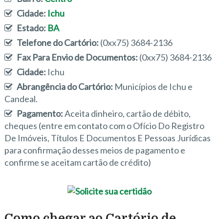
Cidade:
Ichu
Estado:
BA
Telefone do Cartório:
(0xx75) 3684-2136
Fax Para Envio de Documentos:
(0xx75) 3684-2136
Cidade:
Ichu
Abrangência do Cartório:
Municípios de Ichu e
Candeal.
Pagamento:
Aceita dinheiro, cartão de débito,
cheques (entre em contato com o Ofício Do Registro
De Imóveis, Títulos E Documentos E Pessoas Jurídicas
para confirmação desses meios de pagamento e
confirme se aceitam cartão de crédito)
Como chegar ao Cartório de