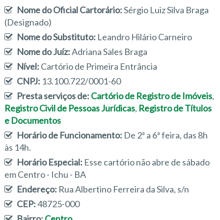
Nome do Oficial Cartorário:
Sérgio Luiz Silva Braga
(Designado)
Nome do Substituto:
Leandro Hilário Carneiro
Nome do Juíz:
Adriana Sales Braga
Nível:
Cartório de Primeira Entrância
CNPJ:
13.100.722/0001-60
Presta serviços de:
Cartório de Registro de Imóveis
,
Registro Civil de Pessoas Jurídicas
,
Registro de Títulos
e Documentos
Horário de Funcionamento:
De 2ª a 6ª feira, das 8h
às 14h.
Horário Especial:
Esse cartório não abre de sábado
em Centro - Ichu - BA
Endereço:
Rua Albertino Ferreira da Silva, s/n
CEP:
48725-000
Bairro:
Centro