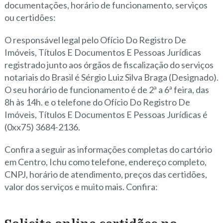
documentações, horário de funcionamento, serviços
ou certidões:
O responsável legal pelo Ofício Do Registro De
Imóveis, Títulos E Documentos E Pessoas Jurídicas
registrado junto aos órgãos de fiscalização do serviços
notariais do Brasil é Sérgio Luiz Silva Braga (Designado).
O seu horário de funcionamento é de 2ª a 6ª feira, das
8h às 14h. e o telefone do Ofício Do Registro De
Imóveis, Títulos E Documentos E Pessoas Jurídicas é
(0xx75) 3684-2136.
Confira a seguir as informações completas do cartório
em Centro, Ichu como telefone, endereço completo,
CNPJ, horário de atendimento, preços das certidões,
valor dos serviços e muito mais. Confira: