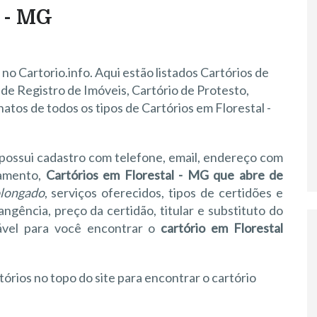
 - MG
no Cartorio.info. Aqui estão listados Cartórios de
o de Registro de Imóveis, Cartório de Protesto,
natos de todos os tipos de Cartórios em Florestal -
, possui cadastro com telefone, email, endereço com
namento,
Cartórios em Florestal - MG que abre de
olongado
, serviços oferecidos, tipos de certidões e
gência, preço da certidão, titular e substituto do
sável para você encontrar o
cartório em Florestal
tórios no topo do site para encontrar o cartório