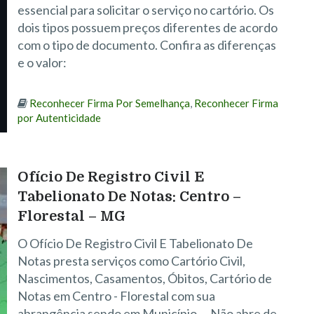
essencial para solicitar o serviço no cartório. Os
dois tipos possuem preços diferentes de acordo
com o tipo de documento. Confira as diferenças
e o valor:
Reconhecer Firma Por Semelhança
,
Reconhecer Firma
por Autenticidade
Ofício De Registro Civil E
Tabelionato De Notas: Centro –
Florestal – MG
O Ofício De Registro Civil E Tabelionato De
Notas presta serviços como Cartório Civil,
Nascimentos, Casamentos, Óbitos, Cartório de
Notas em Centro - Florestal com sua
abrangência sendo em Município … Não abre de