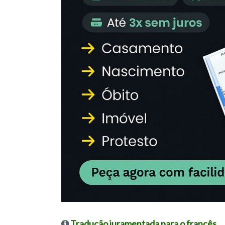
Tradução juramentada para o francês