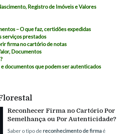
Nascimento, Registro de Imóveis e Valores
mentos – O que faz, certidões expedidas
s serviços prestados
rir firma no cartório de notas
Valor, Documentos
1?
 e documentos que podem ser autenticados
Florestal
Reconhecer Firma no Cartório Por
Semelhança ou Por Autenticidade?
Saber o tipo de
reconhecimento de firma
é