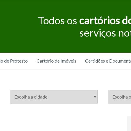
Todos os
cartórios do
serviços no
io de Protesto
Cartório de Imóveis
Certidões e Document