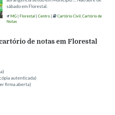
sábado em Florestal.
MG
|
Florestal
|
Centro
|
Cartório Civil
,
Cartório de
Notas
cartório de notas em Florestal
ma)
cópia autenticada)
r firma aberta)