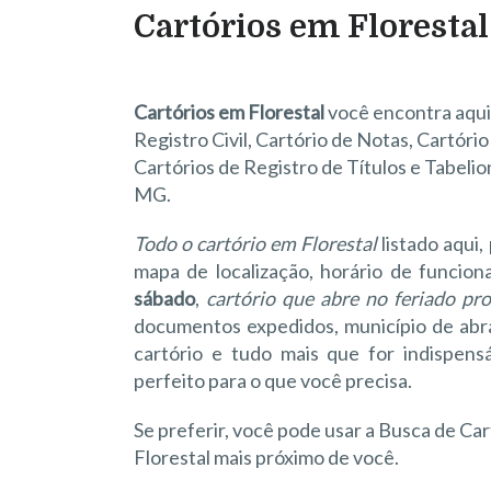
Cartórios em Florestal
Cartórios em Florestal
você encontra aqui 
Registro Civil, Cartório de Notas, Cartóri
Cartórios de Registro de Títulos e Tabelio
MG.
Todo o cartório em Florestal
listado aqui
mapa de localização, horário de funcio
sábado
,
cartório que abre no feriado pr
documentos expedidos, município de abran
cartório e tudo mais que for indispen
perfeito para o que você precisa.
Se preferir, você pode usar a Busca de Car
Florestal mais próximo de você.