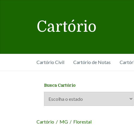
Cartório
Cartório Civil
Cartório de Notas
Cartór
Busca Cartório
Cartório
/
MG
/
Florestal