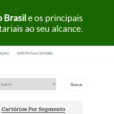
 Brasil
e os principais
tariais ao seu alcance.
ações
Solicite Sua Certidão
Cartórios Por Segmento