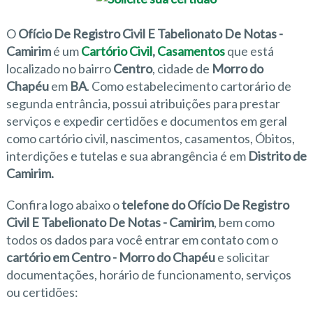
O
Ofício De Registro Civil E Tabelionato De Notas -
Camirim
é um
Cartório Civil
,
Casamentos
que está
localizado no bairro
Centro
, cidade de
Morro do
Chapéu
em
BA
. Como estabelecimento cartorário de
segunda entrância, possui atribuições para prestar
serviços e expedir certidões e documentos em geral
como cartório civil, nascimentos, casamentos, Óbitos,
interdições e tutelas e sua abrangência é em
Distrito de
Camirim.
Confira logo abaixo o
telefone do Ofício De Registro
Civil E Tabelionato De Notas - Camirim
, bem como
todos os dados para você entrar em contato com o
cartório em Centro - Morro do Chapéu
e solicitar
documentações, horário de funcionamento, serviços
ou certidões: