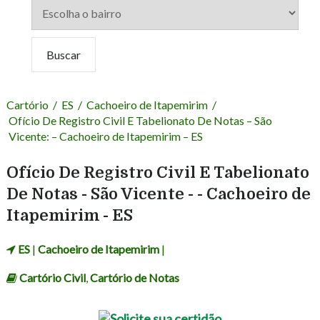
Cartório
/
ES
/
Cachoeiro de Itapemirim
/
Ofício De Registro Civil E Tabelionato De Notas – São
Vicente: – Cachoeiro de Itapemirim – ES
Ofício De Registro Civil E Tabelionato
De Notas - São Vicente - - Cachoeiro de
Itapemirim - ES
ES
|
Cachoeiro de Itapemirim
|
Cartório Civil
,
Cartório de Notas