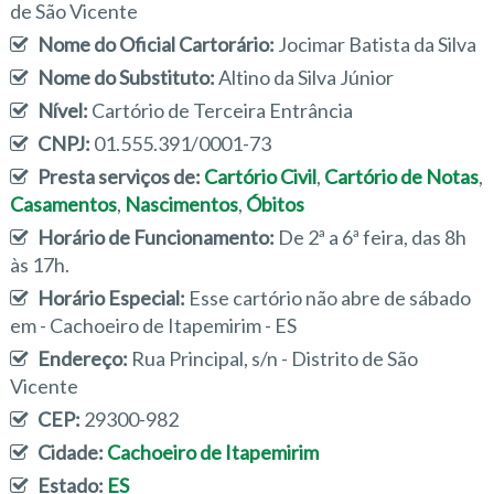
de São Vicente
Nome do Oficial Cartorário:
Jocimar Batista da Silva
Nome do Substituto:
Altino da Silva Júnior
Nível:
Cartório de Terceira Entrância
CNPJ:
01.555.391/0001-73
Presta serviços de:
Cartório Civil
,
Cartório de Notas
,
Casamentos
,
Nascimentos
,
Óbitos
Horário de Funcionamento:
De 2ª a 6ª feira, das 8h
às 17h.
Horário Especial:
Esse cartório não abre de sábado
em - Cachoeiro de Itapemirim - ES
Endereço:
Rua Principal, s/n - Distrito de São
Vicente
CEP:
29300-982
Cidade:
Cachoeiro de Itapemirim
Estado:
ES