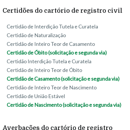
Certidões do cartório de registro civil
Certidão de Interdição Tutela e Curatela
Certidão de Naturalização
Certidão de Inteiro Teor de Casamento
Certidão de Óbito (solicitação e segunda via)
Certidão Interdição Tutela e Curatela
Certidão de Inteiro Teor de Óbito
Certidão de Casamento (solicitação e segunda via)
Certidão de Inteiro Teor de Nascimento
Certidão de União Estável
Certidão de Nascimento (solicitação e segunda via)
Averbações do cartório de registro