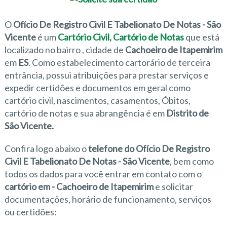
O
Ofício De Registro Civil E Tabelionato De Notas - São
Vicente
é um
Cartório Civil
,
Cartório de Notas
que está
localizado no bairro
, cidade de
Cachoeiro de Itapemirim
em
ES
. Como estabelecimento cartorário de terceira
entrância, possui atribuições para prestar serviços e
expedir certidões e documentos em geral como
cartório civil, nascimentos, casamentos, Óbitos,
cartório de notas e sua abrangência é em
Distrito de
São Vicente.
Confira logo abaixo o
telefone do Ofício De Registro
Civil E Tabelionato De Notas - São Vicente
, bem como
todos os dados para você entrar em contato com o
cartório em - Cachoeiro de Itapemirim
e solicitar
documentações, horário de funcionamento, serviços
ou certidões: