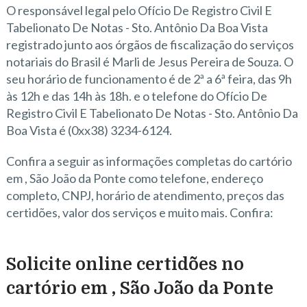
O responsável legal pelo Ofício De Registro Civil E
Tabelionato De Notas - Sto. Antônio Da Boa Vista
registrado junto aos órgãos de fiscalização do serviços
notariais do Brasil é Marli de Jesus Pereira de Souza. O
seu horário de funcionamento é de 2ª a 6ª feira, das 9h
às 12h e das 14h às 18h. e o telefone do Ofício De
Registro Civil E Tabelionato De Notas - Sto. Antônio Da
Boa Vista é (0xx38) 3234-6124.
Confira a seguir as informações completas do cartório
em , São João da Ponte como telefone, endereço
completo, CNPJ, horário de atendimento, preços das
certidões, valor dos serviços e muito mais. Confira:
Solicite online certidões no
cartório em , São João da Ponte