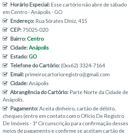
Horário Especial:
Esse cartório não abre de sábado
em Centro - Anápolis - GO
Endereço:
Rua Sórates Diniz, 415
CEP:
75025-020
Bairro:
Centro
Cidade:
Anápolis
Estado:
GO
Telefone do Cartório:
(0xx62) 3324-7164
Email:
primeirocartorioregistro@gmail.com
Cidade:
Anápolis
Abrangência do Cartório:
Parte Norte da Cidade de
Anápolis.
Pagamento:
Aceita dinheiro, cartão de débito,
cheques (entre em contato com o Ofício De Registro
De Imóveis - 1ª Circunscrição para confirmação desses
meios de pagamento e confirme se aceitam cartão de