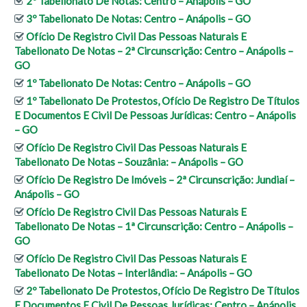
2º Tabelionato De Notas: Centro – Anápolis – GO
3º Tabelionato De Notas: Centro – Anápolis – GO
Ofício De Registro Civil Das Pessoas Naturais E
Tabelionato De Notas – 2ª Circunscrição: Centro – Anápolis –
GO
1º Tabelionato De Notas: Centro – Anápolis – GO
1º Tabelionato De Protestos, Ofício De Registro De Títulos
E Documentos E Civil De Pessoas Jurídicas: Centro – Anápolis
– GO
Ofício De Registro Civil Das Pessoas Naturais E
Tabelionato De Notas – Souzânia: – Anápolis – GO
Ofício De Registro De Imóveis – 2ª Circunscrição: Jundiaí –
Anápolis – GO
Ofício De Registro Civil Das Pessoas Naturais E
Tabelionato De Notas – 1ª Circunscrição: Centro – Anápolis –
GO
Ofício De Registro Civil Das Pessoas Naturais E
Tabelionato De Notas – Interlândia: – Anápolis – GO
2º Tabelionato De Protestos, Ofício De Registro De Títulos
E Documentos E Civil De Pessoas Jurídicas: Centro – Anápolis