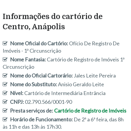
Informações do cartório de
Centro, Anápolis
Nome Oficial do Cartório:
Ofício De Registro De
Imóveis - 1ª Circunscrição
Nome Fantasia:
Cartório de Registro de Imóveis 1ª
Circunscrição
Nome do Oficial Cartorário:
Jales Leite Pereira
Nome do Substituto:
Anisio Geraldo Leite
Nível:
Cartório de Intermediária Entrância
CNPJ:
02.790.566/0001-90
Presta serviços de:
Cartório de Registro de Imóveis
Horário de Funcionamento:
De 2ª a 6ª feira, das 8h
às 11h e das 13h às 17h30.