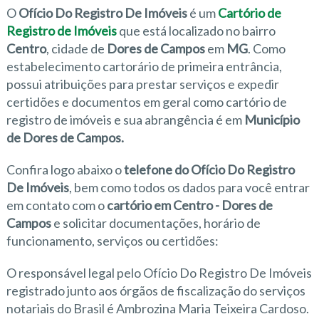
O
Ofício Do Registro De Imóveis
é um
Cartório de
Registro de Imóveis
que está localizado no bairro
Centro
, cidade de
Dores de Campos
em
MG
. Como
estabelecimento cartorário de primeira entrância,
possui atribuições para prestar serviços e expedir
certidões e documentos em geral como cartório de
registro de imóveis e sua abrangência é em
Município
de Dores de Campos.
Confira logo abaixo o
telefone do Ofício Do Registro
De Imóveis
, bem como todos os dados para você entrar
em contato com o
cartório em Centro - Dores de
Campos
e solicitar documentações, horário de
funcionamento, serviços ou certidões:
O responsável legal pelo Ofício Do Registro De Imóveis
registrado junto aos órgãos de fiscalização do serviços
notariais do Brasil é Ambrozina Maria Teixeira Cardoso.