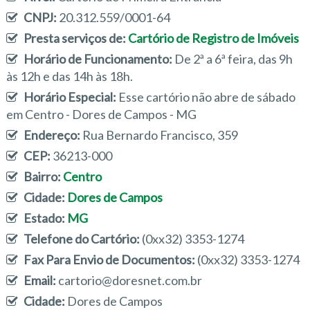
CNPJ:
20.312.559/0001-64
Presta serviços de:
Cartório de Registro de Imóveis
Horário de Funcionamento:
De 2ª a 6ª feira, das 9h
às 12h e das 14h às 18h.
Horário Especial:
Esse cartório não abre de sábado
em Centro - Dores de Campos - MG
Endereço:
Rua Bernardo Francisco, 359
CEP:
36213-000
Bairro:
Centro
Cidade:
Dores de Campos
Estado:
MG
Telefone do Cartório:
(0xx32) 3353-1274
Fax Para Envio de Documentos:
(0xx32) 3353-1274
Email:
cartorio@doresnet.com.br
Cidade:
Dores de Campos