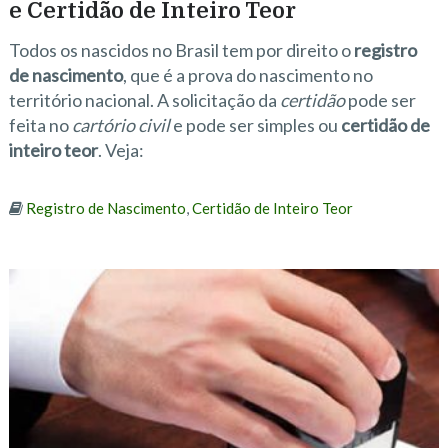
e Certidão de Inteiro Teor
Todos os nascidos no Brasil tem por direito o
registro
de nascimento
, que é a prova do nascimento no
território nacional. A solicitação da
certidão
pode ser
feita no
cartório civil
e pode ser simples ou
certidão de
inteiro teor
. Veja:
Registro de Nascimento
,
Certidão de Inteiro Teor