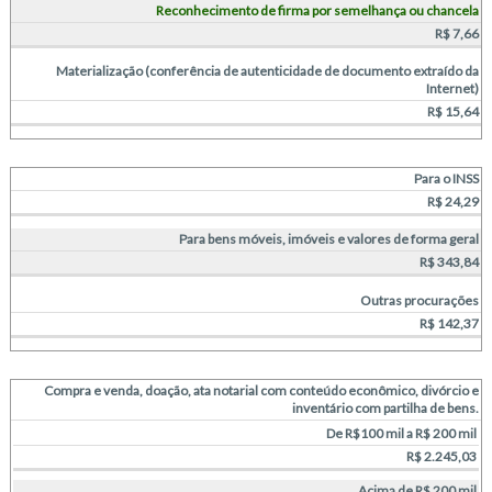
Reconhecimento de firma por semelhança ou chancela
R$ 7,66
Materialização (conferência de autenticidade de documento extraído da
Internet)
R$ 15,64
Para o INSS
R$ 24,29
Para bens móveis, imóveis e valores de forma geral
R$ 343,84
Outras procurações
R$ 142,37
Compra e venda, doação, ata notarial com conteúdo econômico, divórcio e
inventário com partilha de bens.
De R$100 mil a R$ 200 mil
R$ 2.245,03
Acima de R$ 200 mil