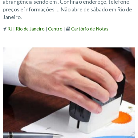
abrangência sendo em . Confira o endereço, telefone,
preços e informações … Não abre de sábado em Rio de
Janeiro.
RJ
|
Rio de Janeiro
|
Centro
|
Cartório de Notas