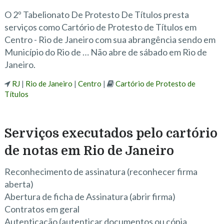
O 2º Tabelionato De Protesto De Títulos presta
serviços como Cartório de Protesto de Títulos em
Centro - Rio de Janeiro com sua abrangência sendo em
Município do Rio de … Não abre de sábado em Rio de
Janeiro.
RJ
|
Rio de Janeiro
|
Centro
|
Cartório de Protesto de
Títulos
Serviços executados pelo cartório
de notas em Rio de Janeiro
Reconhecimento de assinatura (reconhecer firma
aberta)
Abertura de ficha de Assinatura (abrir firma)
Contratos em geral
Autenticação (autenticar documentos ou cópia