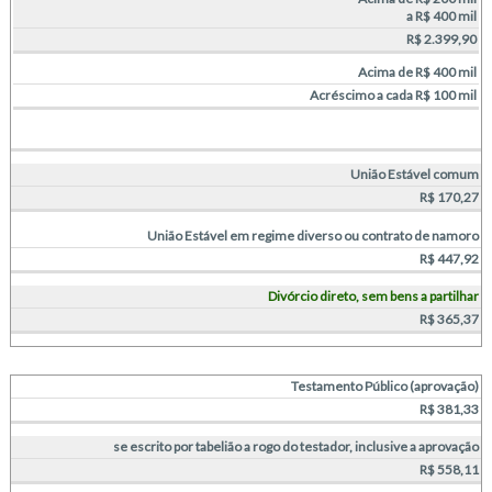
a R$ 400 mil
R$ 2.399,90
Acima de R$ 400 mil
Acréscimo a cada R$ 100 mil
União Estável comum
R$ 170,27
União Estável em regime diverso ou contrato de namoro
R$ 447,92
Divórcio direto, sem bens a partilhar
R$ 365,37
Testamento Público (aprovação)
R$ 381,33
se escrito por tabelião a rogo do testador, inclusive a aprovação
R$ 558,11