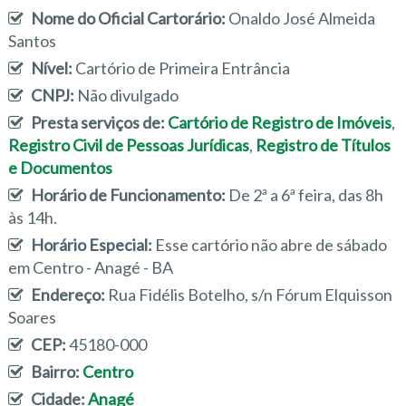
Nome do Oficial Cartorário:
Onaldo José Almeida
Santos
Nível:
Cartório de Primeira Entrância
CNPJ:
Não divulgado
Presta serviços de:
Cartório de Registro de Imóveis
,
Registro Civil de Pessoas Jurídicas
,
Registro de Títulos
e Documentos
Horário de Funcionamento:
De 2ª a 6ª feira, das 8h
às 14h.
Horário Especial:
Esse cartório não abre de sábado
em Centro - Anagé - BA
Endereço:
Rua Fidélis Botelho, s/n Fórum Elquisson
Soares
CEP:
45180-000
Bairro:
Centro
Cidade:
Anagé