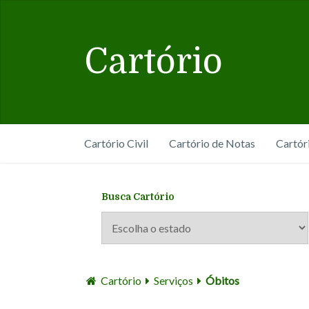
Cartório
Cartório Civil
Cartório de Notas
Cartór
Busca Cartório
Cartório
Serviços
Óbitos