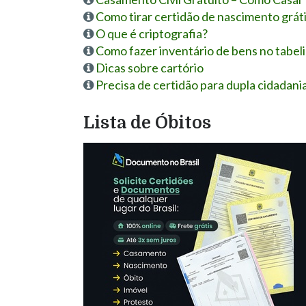
Como tirar certidão de nascimento grát
O que é criptografia?
Como fazer inventário de bens no tabel
Dicas sobre cartório
Precisa de certidão para dupla cidadan
Lista de Óbitos