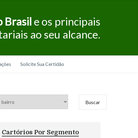
 Brasil
e os principais
tariais ao seu alcance.
ações
Solicite Sua Certidão
Cartórios Por Segmento