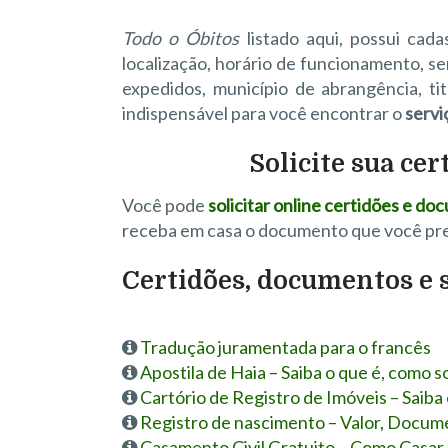
Todo o Óbitos
listado aqui, possui cad
localização, horário de funcionamento, s
expedidos, município de abrangência, ti
indispensável para você encontrar o
servi
Solicite sua cer
Você pode
solicitar online certidões e d
receba em casa o documento que você pre
Certidões, documentos e s
Tradução juramentada para o francês
Apostila de Haia – Saiba o que é, como s
Cartório de Registro de Imóveis – Saiba
Registro de nascimento – Valor, Docum
Casamento Civil Gratuito – Como Casar 