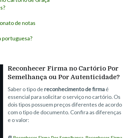
is?
ionato de notas
ia portuguesa?
Reconhecer Firma no Cartório Por
Semelhança ou Por Autenticidade?
Saber o tipo de
reconhecimento de firma
é
essencial para solicitar o serviço no cartório. Os
dois tipos possuem preços diferentes de acordo
com o tipo de documento. Confira as diferenças
e o valor:
Reconhecer Firma Por Semelhança
,
Reconhecer Firma