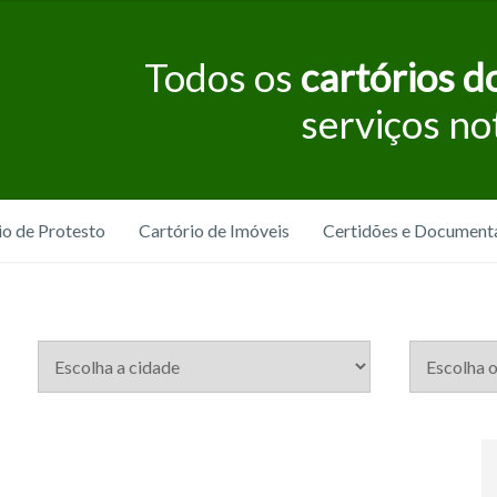
Todos os
cartórios do
serviços no
io de Protesto
Cartório de Imóveis
Certidões e Document