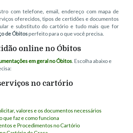
astro com telefone, email, endereço com mapa de
erviços oferecidos, tipos de certidões e documentos
tular e substituto do cartório e tudo mais que for
ço de Óbitos
perfeito para o que você precisa.
tidão online no Óbitos
ocumentações em geral no Óbitos
. Escolha abaixo e
cisa:
erviços no cartório
olicitar, valores e os documentos necessários
 o que faz e como funciona
entos e Procedimentos no Cartório
no Cartório de Graça