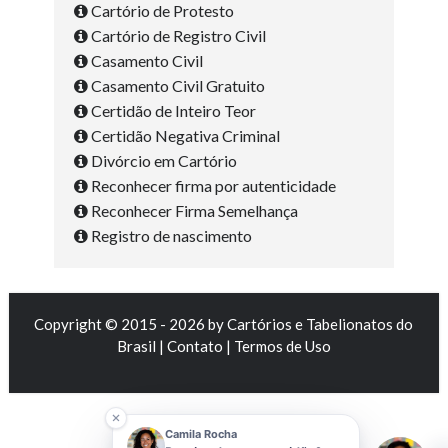
Cartório de Protesto
Cartório de Registro Civil
Casamento Civil
Casamento Civil Gratuito
Certidão de Inteiro Teor
Certidão Negativa Criminal
Divórcio em Cartório
Reconhecer firma por autenticidade
Reconhecer Firma Semelhança
Registro de nascimento
Copyright © 2015 - 2026 by
Cartórios e Tabelionatos do
Brasil
|
Contato
|
Termos de Uso
Camila Rocha