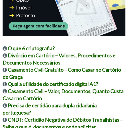
O que é criptografia?
Divórcio em Cartório – Valores, Procedimentos e
Documentos Necessários
Casamento Civil Gratuito – Como Casar no Cartório
de Graça
Qual a utilidade do certificado digital A1?
Casamento Civil – Valor, Documentos, Quanto Custa
Casar no Cartório
Precisa de certidão para dupla cidadania
portuguesa?
CNDT: Certidão Negativa de Débitos Trabalhistas –
Saiba o que é, documentos e onde solicitar