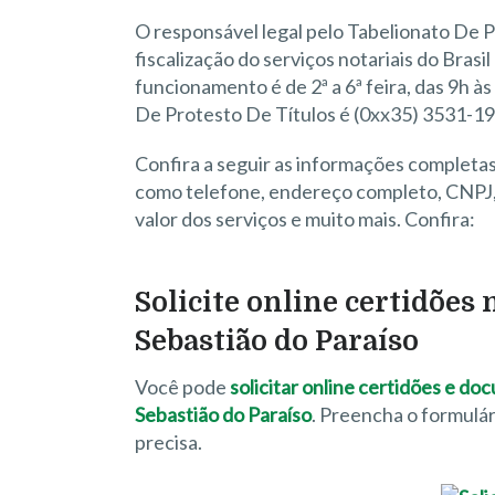
O responsável legal pelo Tabelionato De P
fiscalização do serviços notariais do Brasil
funcionamento é de 2ª a 6ª feira, das 9h às
De Protesto De Títulos é (0xx35) 3531-19
Confira a seguir as informações completas
como telefone, endereço completo, CNPJ, 
valor dos serviços e muito mais. Confira:
Solicite online certidões 
Sebastião do Paraíso
Você pode
solicitar online certidões e d
Sebastião do Paraíso
. Preencha o formulá
precisa.