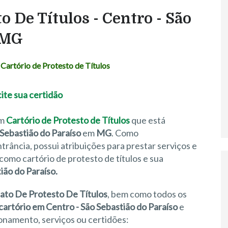
o De Títulos - Centro - São
- MG
Cartório de Protesto de Títulos
um
Cartório de Protesto de Títulos
que está
Sebastião do Paraíso
em
MG
. Como
rância, possui atribuições para prestar serviços e
omo cartório de protesto de títulos e sua
ião do Paraíso.
nato De Protesto De Títulos
, bem como todos os
cartório em Centro - São Sebastião do Paraíso
e
onamento, serviços ou certidões: