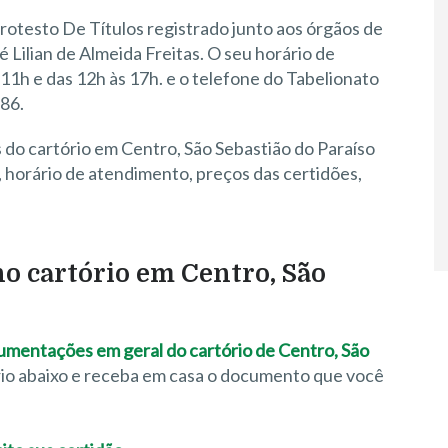
rotesto De Títulos registrado junto aos órgãos de
 é Lilian de Almeida Freitas. O seu horário de
 11h e das 12h às 17h. e o telefone do Tabelionato
86.
 do cartório em Centro, São Sebastião do Paraíso
horário de atendimento, preços das certidões,
no cartório em Centro, São
ocumentações em geral do cartório de Centro, São
rio abaixo e receba em casa o documento que você