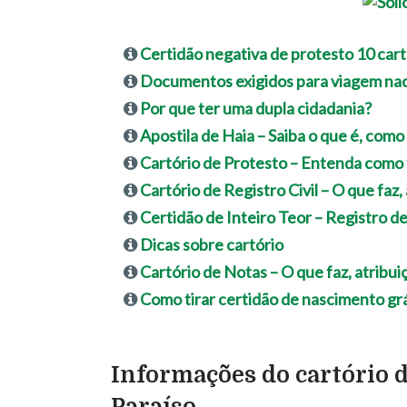
Certidão negativa de protesto 10 cart
Documentos exigidos para viagem nac
Por que ter uma dupla cidadania?
Apostila de Haia – Saiba o que é, como
Cartório de Protesto – Entenda como f
Cartório de Registro Civil – O que faz,
Certidão de Inteiro Teor – Registro d
Dicas sobre cartório
Cartório de Notas – O que faz, atribu
Como tirar certidão de nascimento grá
Informações do cartório d
Paraíso