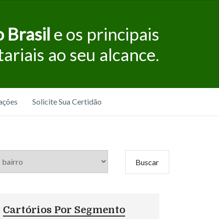
 Brasil
e os principais
tariais ao seu alcance.
ações
Solicite Sua Certidão
Cartórios Por Segmento