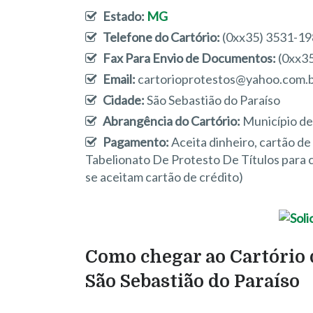
Estado:
MG
Telefone do Cartório:
(0xx35) 3531-1
Fax Para Envio de Documentos:
(0xx3
Email:
cartorioprotestos@yahoo.com.
Cidade:
São Sebastião do Paraíso
Abrangência do Cartório:
Município de
Pagamento:
Aceita dinheiro, cartão d
Tabelionato De Protesto De Títulos para
se aceitam cartão de crédito)
Como chegar ao Cartório d
São Sebastião do Paraíso