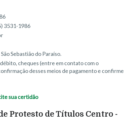
986
5) 3531-1986
br
 São Sebastião do Paraíso.
e débito, cheques (entre em contato com o
 confirmação desses meios de pagamento e confirme
e Protesto de Títulos Centro -