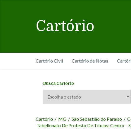
Cartório
Cartório Civil
Cartório de Notas
Cartór
Busca Cartório
Cartório
/
MG
/
São Sebastião do Paraíso
/
C
Tabelionato De Protesto De Títulos: Centro – 