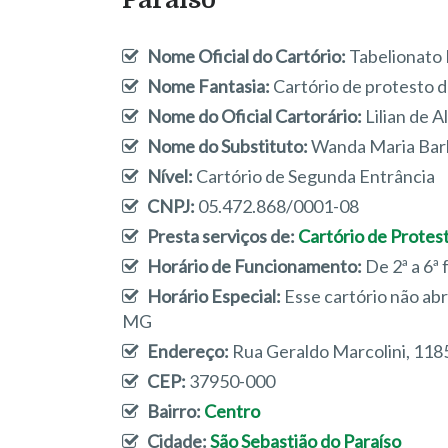
Nome Oficial do Cartório:
Tabelionato 
Nome Fantasia:
Cartório de protesto d
Nome do Oficial Cartorário:
Lilian de A
Nome do Substituto:
Wanda Maria Bar
Nível:
Cartório de Segunda Entrância
CNPJ:
05.472.868/0001-08
Presta serviços de:
Cartório de Protest
Horário de Funcionamento:
De 2ª a 6ª 
Horário Especial:
Esse cartório não abr
MG
Endereço:
Rua Geraldo Marcolini, 1185
CEP:
37950-000
Bairro:
Centro
Cidade:
São Sebastião do Paraíso