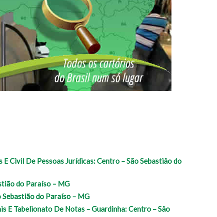
E Civil De Pessoas Jurídicas: Centro – São Sebastião do
stião do Paraíso – MG
o Sebastião do Paraíso – MG
is E Tabelionato De Notas – Guardinha: Centro – São