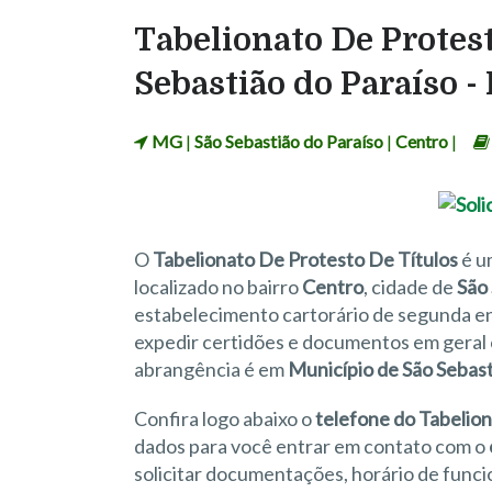
Tabelionato De Protest
Sebastião do Paraíso 
MG
|
São Sebastião do Paraíso
|
Centro
|
O
Tabelionato De Protesto De Títulos
é 
localizado no bairro
Centro
, cidade de
São 
estabelecimento cartorário de segunda ent
expedir certidões e documentos em geral c
abrangência é em
Município de São Sebast
Confira logo abaixo o
telefone do Tabelio
dados para você entrar em contato com o
solicitar documentações, horário de funci