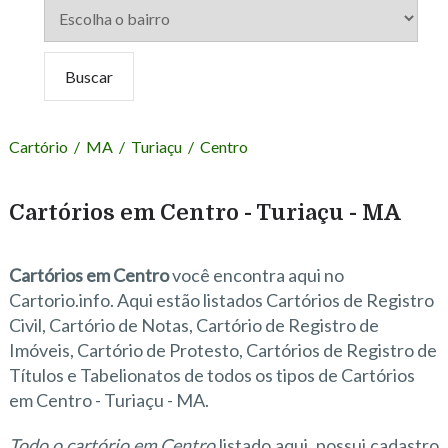
Cartório
/
MA
/
Turiaçu
/
Centro
Cartórios em Centro - Turiaçu - MA
Cartórios em Centro
você encontra aqui no
Cartorio.info. Aqui estão listados Cartórios de Registro
Civil, Cartório de Notas, Cartório de Registro de
Imóveis, Cartório de Protesto, Cartórios de Registro de
Títulos e Tabelionatos de todos os tipos de Cartórios
em Centro - Turiaçu - MA.
Todo o cartório em Centro
listado aqui, possui cadastro