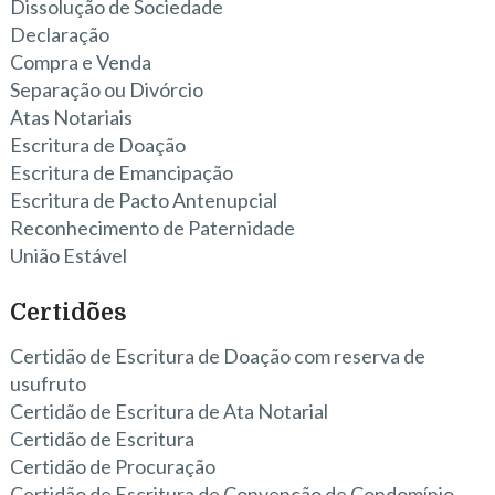
Dissolução de Sociedade
Declaração
Compra e Venda
Separação ou Divórcio
Atas Notariais
Escritura de Doação
Escritura de Emancipação
Escritura de Pacto Antenupcial
Reconhecimento de Paternidade
União Estável
Certidões
Certidão de Escritura de Doação com reserva de
usufruto
Certidão de Escritura de Ata Notarial
Certidão de Escritura
Certidão de Procuração
Certidão de Escritura de Convenção de Condomínio