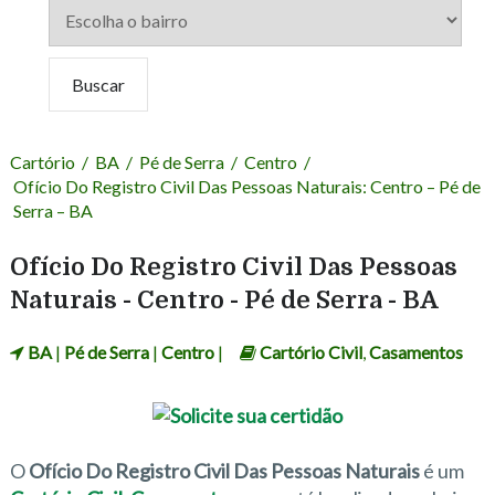
Cartório
/
BA
/
Pé de Serra
/
Centro
/
Ofício Do Registro Civil Das Pessoas Naturais: Centro – Pé de
Serra – BA
Ofício Do Registro Civil Das Pessoas
Naturais - Centro - Pé de Serra - BA
BA
|
Pé de Serra
|
Centro
|
Cartório Civil
,
Casamentos
O
Ofício Do Registro Civil Das Pessoas Naturais
é um